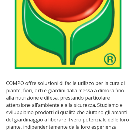
BIODIVERSITÀ
CUCINA
PRODOTTI
FARFALLE DELLA CAMPAGNA
PICCOLO POLLAIO
STORIE DEI LETTORI
COMPO offre soluzioni di facile utilizzo per la cura di
piante, fiori, orti e giardini dalla messa a dimora fino
CONSERVARE LA FRUTTA
alla nutrizione e difesa, prestando particolare
attenzione all’ambiente e alla sicurezza. Studiamo e
CONSERVE DELL’ORTO
sviluppiamo prodotti di qualità che aiutano gli amanti
del giardinaggio a liberare il vero potenziale delle loro
FACEM
piante, indipendentemente dalla loro esperienza.