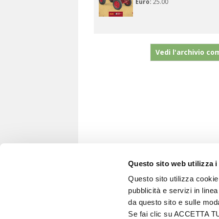
Euro:
25.00
Vedi l'archivio co
Questo sito web utilizza i
Questo sito utilizza cookie 
pubblicità e servizi in line
VITA IN CAMPAGNA
da questo sito e sulle mod
© 2026 - Tutti i diritti riservati
Se fai clic su ACCETTA TUTT