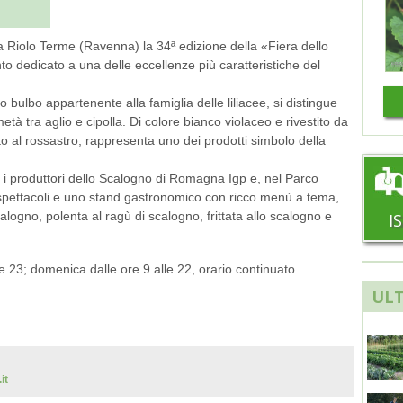
 a Riolo Terme (Ravenna) la 34ª edizione della «Fiera dello
dedicato a una delle eccellenze più caratteristiche del
 bulbo appartenente alla famiglia delle liliacee, si distingue
età tra aglio e cipolla. Di colore bianco violaceo e rivestito da
o al rossastro, rappresenta uno dei prodotti simbolo della
 i produttori dello Scalogno di Romagna Igp e, nel Parco
i-spettacoli e uno stand gastronomico con ricco menù a tema,
alogno, polenta al ragù di scalogno, frittata allo scalogno e
I
le 23; domenica dalle ore 9 alle 22, orario continuato.
ULT
it