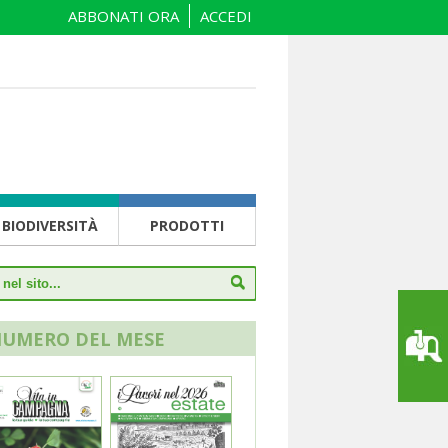
ABBONATI ORA
ACCEDI
BIODIVERSITÀ
PRODOTTI
NUMERO DEL MESE