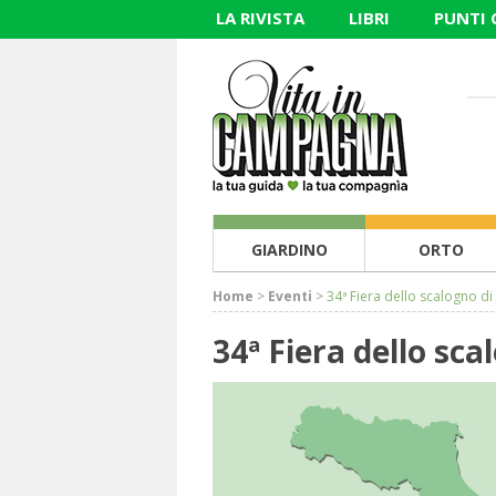
LA RIVISTA
LIBRI
PUNTI
GIARDINO
ORTO
Home
>
Eventi
>
34ª Fiera dello scalogno d
34ª Fiera dello sc