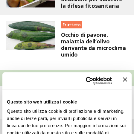
la difesa fitosanitaria
I PARTNER DI VITA IN CAMPAGNA
Frutteto
RASIKAL
Occhio di pavone,
malattia dell’olivo
BIOGENTS
derivante da microclima
umido
EVENTI
Giardino
Questo sito web utilizza i cookie
25ª Murabilia
Questo sito utilizza cookie di profilazione e di marketing,
anche di terze parti, per inviarti pubblicità e servizi in
linea con le tue preferenze. Per maggiori informazioni sui
cookie utilizzati da questo sito e sulle modalità di