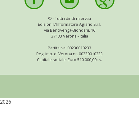
©
- Tutti i diritti riservati
Edizioni L’Informatore Agrario S.r.l.
via Bencivenga-Biondani, 16
37133 Verona - Italia
Partita iva: 00230010233
Reg. imp. di Verona nr. 00230010233
Capitale sociale: Euro 510.000,00 i.v.
2026