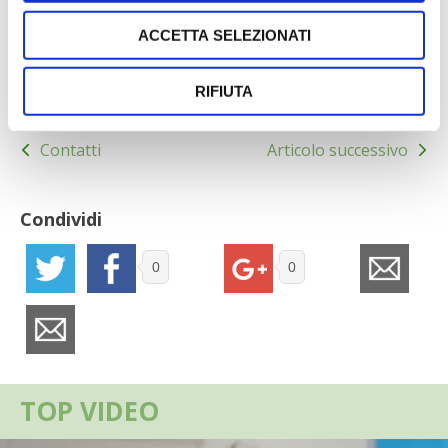
apparecchiature e a garantire una navigazione sicura.
ACCETTA SELEZIONATI
RIFIUTA
Navigazione
Contatti
Articolo successivo
articoli
Condividi
0
0
TOP VIDEO