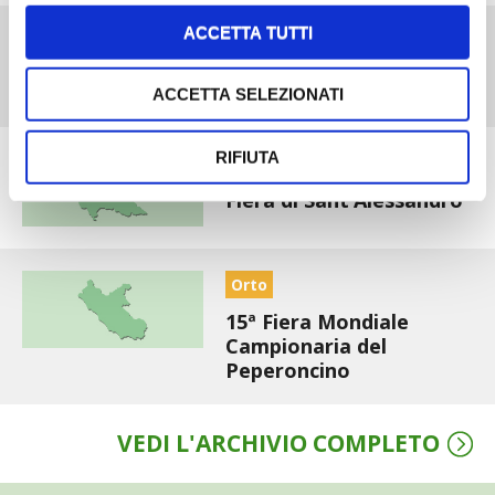
ACCETTA TUTTI
La Nuova Millenaria
ACCETTA SELEZIONATI
RIFIUTA
Allevamenti
Fiera di Sant’Alessandro
Orto
15ª Fiera Mondiale
Campionaria del
Peperoncino
VEDI L'ARCHIVIO COMPLETO