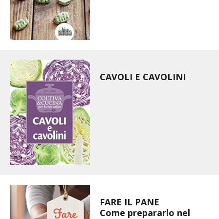
I PARTNER DI VITA IN CAMPAGNA
RASIKAL
BIOGENTS
CAVOLI E CAVOLINI
FARE IL PANE
Come prepararlo nel