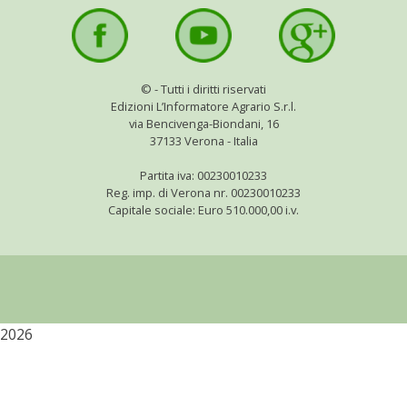
©
- Tutti i diritti riservati
Edizioni L’Informatore Agrario S.r.l.
via Bencivenga-Biondani, 16
37133 Verona - Italia
Partita iva: 00230010233
Reg. imp. di Verona nr. 00230010233
Capitale sociale: Euro 510.000,00 i.v.
2026