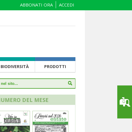
ABBONATI ORA
ACCEDI
BIODIVERSITÀ
PRODOTTI
NUMERO DEL MESE