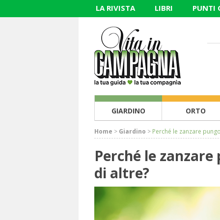
LA RIVISTA
LIBRI
PUNTI
GIARDINO
ORTO
Home
>
Giardino
>
Perché le zanzare pungo
Perché le zanzare
di altre?