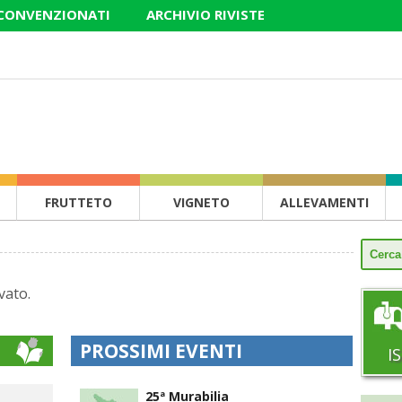
 CONVENZIONATI
ARCHIVIO RIVISTE
FRUTTETO
VIGNETO
ALLEVAMENTI
vato.
PROSSIMI EVENTI
I
25ª Murabilia