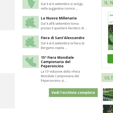
IL 
Dal 4 al 6 settembre si svolge,
nella suggestiva cornice ...
La Nuova Millenaria
Dal 4 all’8 settembre torna
presso il quartiere fieristico di ...
Fiera di Sant’Alessandro
Dal 4 al 6 settembre la Fiera di
Bergamo ospita ...
15ª Fiera Mondiale
Campionaria del
Peperoncino
La 15ª edizione della «Fiera
Mondiale Campionaria del
ULT
Peperoncino» si ...
Vedi l'archivio completo