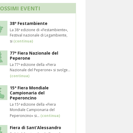
ROSSIMI EVENTI
38ª Festambiente
La 38ª edizione di «Festambiente»,
Festival nazionale di Legambiente,
si
(continua)
77ª Fiera Nazionale del
Peperone
La 77ª edizione della «Fiera
Nazionale del Peperone» si svolge...
(continua)
15ª Fiera Mondiale
Campionaria del
Peperoncino
La 15ª edizione della «Fiera
Mondiale Campionaria del
Peperoncino» si...
(continua)
Fiera di Sant’Alessandro