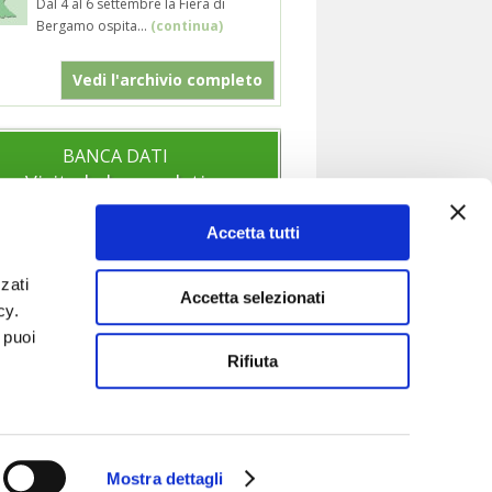
Dal 4 al 6 settembre la Fiera di
Bergamo ospita...
(continua)
Vedi l'archivio completo
BANCA DATI
Visita la banca dati
Accetta tutti
zati
SOCIAL
Accetta selezionati
icy.
Segui anche i nostri profili social per
 puoi
essere sempre aggiornato sulle nostre
Rifiuta
novità.
Mostra dettagli