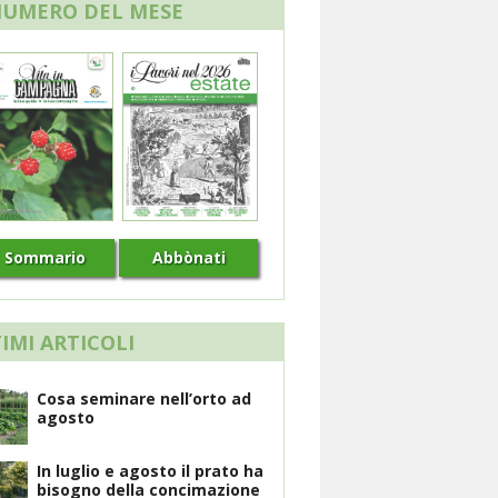
NUMERO DEL MESE
Sommario
Abbònati
IMI ARTICOLI
Cosa seminare nell’orto ad
agosto
In luglio e agosto il prato ha
bisogno della concimazione