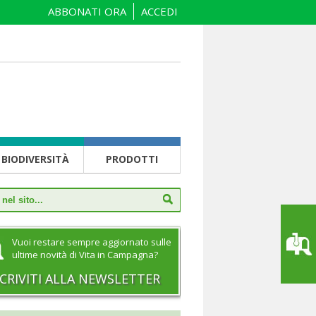
ABBONATI ORA
ACCEDI
BIODIVERSITÀ
PRODOTTI
Vuoi restare sempre aggiornato sulle
ultime novità di Vita in Campagna?
SCRIVITI ALLA NEWSLETTER