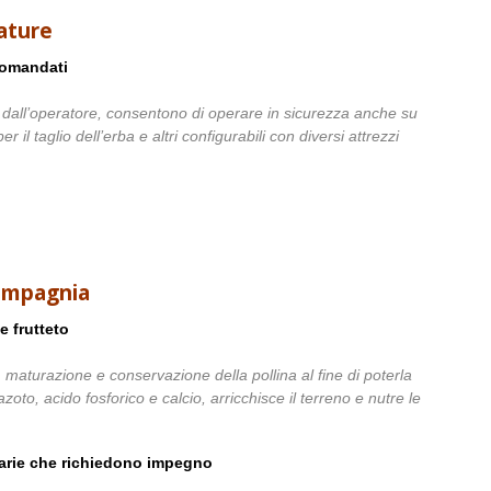
ature
comandati
 dall’operatore, consentono di operare in sicurezza anche su
per il taglio dell’erba e altri configurabili con diversi attrezzi
compagnia
e frutteto
, maturazione e conservazione della pollina al fine di poterla
zoto, acido fosforico e calcio, arricchisce il terreno e nutre le
inarie che richiedono impegno