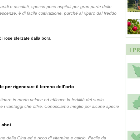
 aridi e assolati, spesso poco ospitali per gran parte delle
scenze, è di facile coltivazione, purché al riparo dal freddo
 di rose sferzate dalla bora
I P
 per rigenerare il terreno dell’orto
tinare in modo veloce ed efficace la fertilità del suolo.
 e i vantaggi che offre. Conosciamo meglio poi alcune specie
k choi
e dalla Cina ed è ricco di vitamine e calcio. Facile da