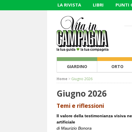
LA RIVISTA
LIBRI
PUNTI
GIARDINO
ORTO
Home
>
Giugno 2026
Giugno 2026
Temi e riflessioni
Il valore della testimonianza visiva nel
artificiale
di Maurizio Bonora