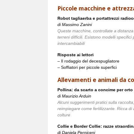
Piccole macchine e attrezz
Robot tagliaerba e portattrezzi radio
di Massimo Zanini
Queste macchine, controllate a distanza
terreni difficili. Esistono modelli specifici 
intercambiabili
Risposte ai lettori
– Il rodaggio del decespugliatore
– Soffiatori per piccole superfici
Allevamenti e animali da 
Pollina: da scarto a concime per orto 
di Maurizio Arduin
Alcuni suggerimenti pratici sulla raccolta
reimpiegare come fertilizzante. Ricca di a
colture
Collie e Border Collie: razze straord
di Daniela Perniceni