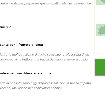
te ed è ideale per preparare gustosi piatti della cucina orientale
commercio
sante per il frutteto di casa
da frutto molto rustica e di facile coltivazione. Necessita di un
e invernali. Il frutto è una bacca dal sapore simile a quello
ovative per una difesa sostenibile
ispetto al passato sono oggi disponibili soluzioni a basso impatto
centi, utili anche per i coltivatori hobbisti