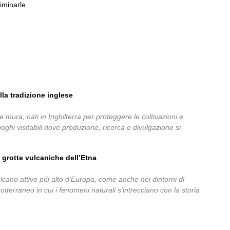
iminarle
lla tradizione inglese
 mura, nati in Inghilterra per proteggere le coltivazioni e
oghi visitabili dove produzione, ricerca e divulgazione si
e grotte vulcaniche dell’Etna
 vulcano attivo più alto d’Europa, come anche nei dintorni di
terraneo in cui i fenomeni naturali s’intrecciano con la storia