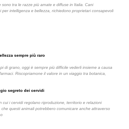
e sono tra le razze più amate e diffuse in Italia. Cani
i per intelligenza e bellezza, richiedono proprietari consapevoli
bellezza sempre più raro
 di grano, oggi è sempre più difficile vederli insieme a causa
tofarmaci. Riscopriamone il valore in un viaggio tra botanica,
aggio segreto dei cervidi
n cui i cervidi regolano riproduzione, territorio e relazioni
e che questi animali potrebbero comunicare anche attraverso
mo