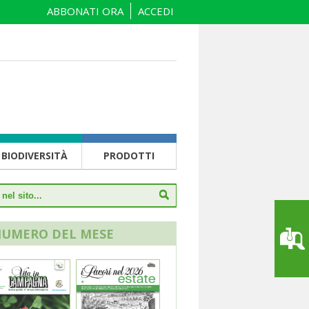
ABBONATI ORA
ACCEDI
BIODIVERSITÀ
PRODOTTI
NUMERO DEL MESE