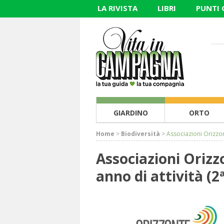
LA RIVISTA
LIBRI
PUNTI
GIARDINO
ORTO
Home
>
Biodiversità
>
Associazioni Orizzont
Associazioni Orizz
anno di attività (2