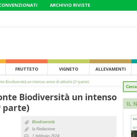
 CONVENZIONATI
ARCHIVIO RIVISTE
FRUTTETO
VIGNETO
ALLEVAMENTI
e Biodiversità un intenso anno di attività (2ª parte)
onte Biodiversità un intenso
IL 
ª parte)
Biodiversità
la Redazione
1 febbraio 2024