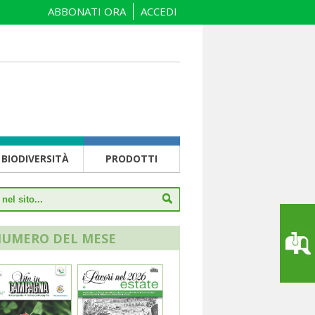
ABBONATI ORA
ACCEDI
BIODIVERSITÀ
PRODOTTI
NUMERO DEL MESE