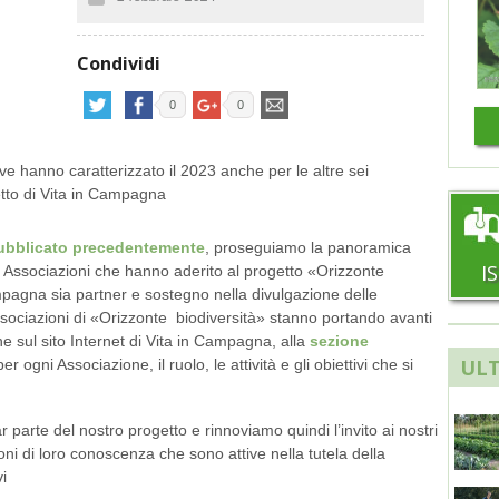
Condividi
0
0
ve hanno caratterizzato il 2023 anche per le altre sei
etto di Vita in Campagna
ubblicato precedentemente
, proseguiamo la panoramica
I
re 6 Associazioni che hanno aderito al progetto «Orizzonte
ampagna sia partner e sostegno nella divulgazione delle
 Associazioni di «Orizzonte biodiversità» stanno portando avanti
e sul sito Internet di Vita in Campagna, alla
sezione
ULT
r ogni Associazione, il ruolo, le attività e gli obiettivi che si
 parte del nostro progetto e rinnoviamo quindi l’invito ai nostri
oni di loro conoscenza che sono attive nella tutela della
vi