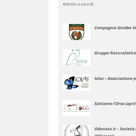
Articolo a cura di:
Compagnia Giubbe Verd
Gruppo Naturalistico
Iolas – Associazione p
Salviamo l’Orso (apri)
Odonata.it – Società 