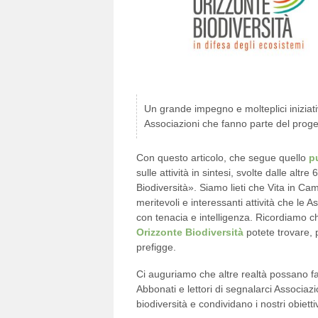
Un grande impegno e molteplici iniziati
Associazioni che fanno parte del prog
Con questo articolo, che segue quello
p
sulle attività in sintesi, svolte dalle alt
Biodiversità». Siamo lieti che Vita in C
meritevoli e interessanti attività che le
con tenacia e intelligenza. Ricordiamo ch
Orizzonte Biodiversità
potete trovare, pe
prefigge.
Ci auguriamo che altre realtà possano far
Abbonati e lettori di segnalarci Associazi
biodiversità e condividano i nostri obietti