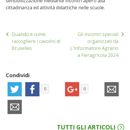
sensibilizzazione mediante incontri aperti alla
cittadinanza ed attività didattiche nelle scuole.
Navigazione
Quando e come
Gli incontri speciali
articoli
raccogliere i cavolini di
organizzati da
Bruxelles
L’Informatore Agrario
a Fieragricola 2024
Condividi
0
0
TUTTI GLI ARTICOLI