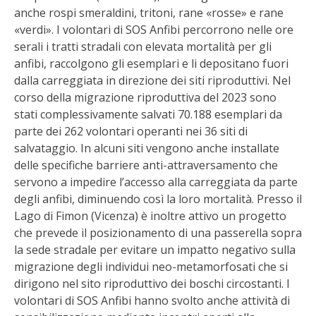
anche rospi smeraldini, tritoni, rane «rosse» e rane
«verdi». I volontari di SOS Anfibi percorrono nelle ore
serali i tratti stradali con elevata mortalità per gli
anfibi, raccolgono gli esemplari e li depositano fuori
dalla carreggiata in direzione dei siti riproduttivi. Nel
corso della migrazione riproduttiva del 2023 sono
stati complessivamente salvati 70.188 esemplari da
parte dei 262 volontari operanti nei 36 siti di
salvataggio. In alcuni siti vengono anche installate
delle specifiche barriere anti-attraversamento che
servono a impedire l’accesso alla carreggiata da parte
degli anfibi, diminuendo così la loro mortalità. Presso il
Lago di Fimon (Vicenza) è inoltre attivo un progetto
che prevede il posizionamento di una passerella sopra
la sede stradale per evitare un impatto negativo sulla
migrazione degli individui neo-metamorfosati che si
dirigono nel sito riproduttivo dei boschi circostanti. I
volontari di SOS Anfibi hanno svolto anche attività di