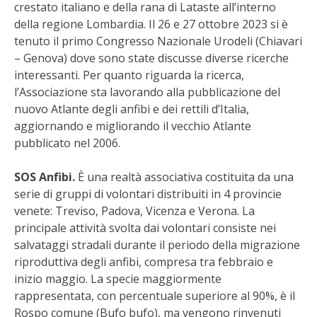
crestato italiano e della rana di Lataste all’interno
della regione Lombardia. Il 26 e 27 ottobre 2023 si è
tenuto il primo Congresso Nazionale Urodeli (Chiavari
– Genova) dove sono state discusse diverse ricerche
interessanti. Per quanto riguarda la ricerca,
l’Associazione sta lavorando alla pubblicazione del
nuovo Atlante degli anfibi e dei rettili d’Italia,
aggiornando e migliorando il vecchio Atlante
pubblicato nel 2006.
SOS Anfibi.
È una realtà associativa costituita da una
serie di gruppi di volontari distribuiti in 4 provincie
venete: Treviso, Padova, Vicenza e Verona. La
principale attività svolta dai volontari consiste nei
salvataggi stradali durante il periodo della migrazione
riproduttiva degli anfibi, compresa tra febbraio e
inizio maggio. La specie maggiormente
rappresentata, con percentuale superiore al 90%, è il
Rospo comune (Bufo bufo), ma vengono rinvenuti