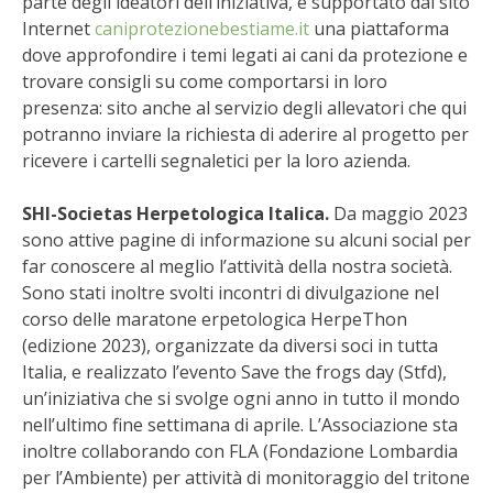
parte degli ideatori dell’iniziativa, è supportato dal sito
Internet
caniprotezionebestiame.it
una piattaforma
dove approfondire i temi legati ai cani da protezione e
trovare consigli su come comportarsi in loro
presenza: sito anche al servizio degli allevatori che qui
potranno inviare la richiesta di aderire al progetto per
ricevere i cartelli segnaletici per la loro azienda.
SHI-Societas Herpetologica Italica.
Da maggio 2023
sono attive pagine di informazione su alcuni social per
far conoscere al meglio l’attività della nostra società.
Sono stati inoltre svolti incontri di divulgazione nel
corso delle maratone erpetologica HerpeThon
(edizione 2023), organizzate da diversi soci in tutta
Italia, e realizzato l’evento Save the frogs day (Stfd),
un’iniziativa che si svolge ogni anno in tutto il mondo
nell’ultimo fine settimana di aprile. L’Associazione sta
inoltre collaborando con FLA (Fondazione Lombardia
per l’Ambiente) per attività di monitoraggio del tritone