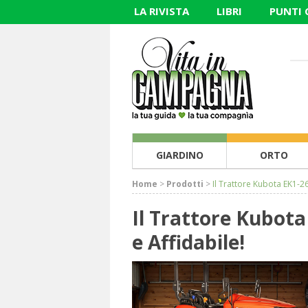
LA RIVISTA
LIBRI
PUNTI
GIARDINO
ORTO
Home
>
Prodotti
>
Il Trattore Kubota EK1-26
Il Trattore Kubota
e Affidabile!