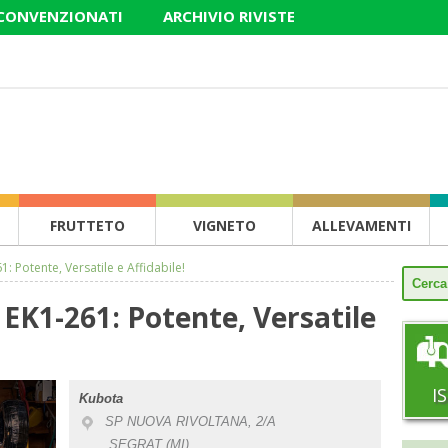
 CONVENZIONATI
ARCHIVIO RIVISTE
FRUTTETO
VIGNETO
ALLEVAMENTI
1: Potente, Versatile e Affidabile!
 EK1-261: Potente, Versatile
I
Kubota
SP NUOVA RIVOLTANA, 2/A
SEGRAT (MI)