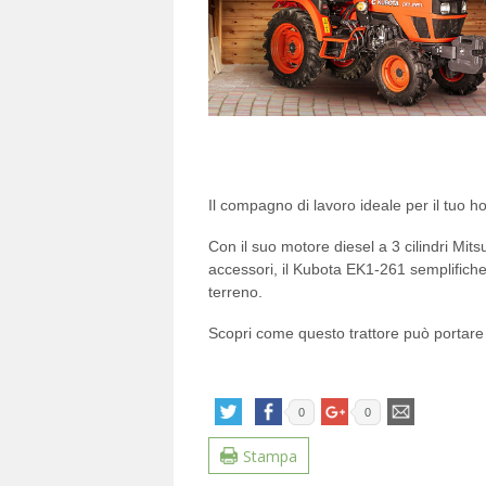
Il compagno di lavoro ideale per il tuo 
Con il suo motore diesel a 3 cilindri Mits
accessori, il Kubota EK1-261 semplificher
terreno.
Scopri come questo trattore può portare i
0
0
Stampa