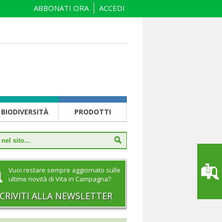
ABBONATI ORA
ACCEDI
BIODIVERSITÀ
PRODOTTI
Vuoi restare sempre aggiornato sulle
ultime novità di Vita in Campagna?
SCRIVITI ALLA NEWSLETTER