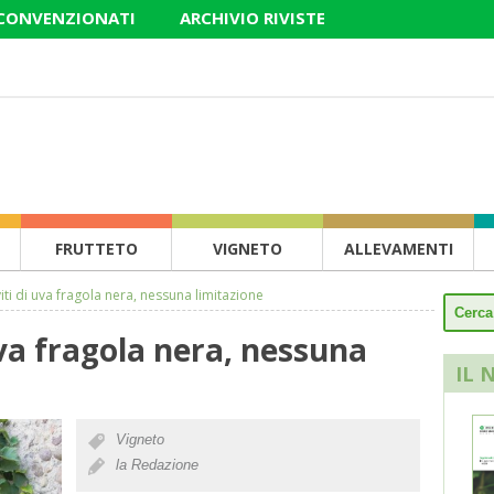
 CONVENZIONATI
ARCHIVIO RIVISTE
FRUTTETO
VIGNETO
ALLEVAMENTI
viti di uva fragola nera, nessuna limitazione
uva fragola nera, nessuna
IL 
Vigneto
la Redazione