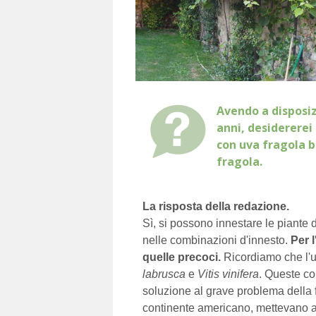
Avendo a disposiz
anni, desidererei
con uva fragola b
fragola.
La risposta della redazione.
Sì, si possono innestare le piante 
nelle combinazioni d'innesto.
Per 
quelle precoci.
Ricordiamo che l'uv
labrusca
e
Vitis vinifera
. Queste co
soluzione al grave problema della fi
continente americano, mettevano a 