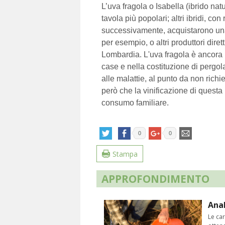
L’uva fragola o Isabella (ibrido nat
tavola più popolari; altri ibridi, con
successivamente, acquistarono una
per esempio, o altri produttori diret
Lombardia. L'uva fragola è ancora l
case e nella costituzione di pergol
alle malattie, al punto da non rich
però che la vinificazione di questa 
consumo familiare.
0
0
Stampa
APPROFONDIMENTO
Anal
Le car