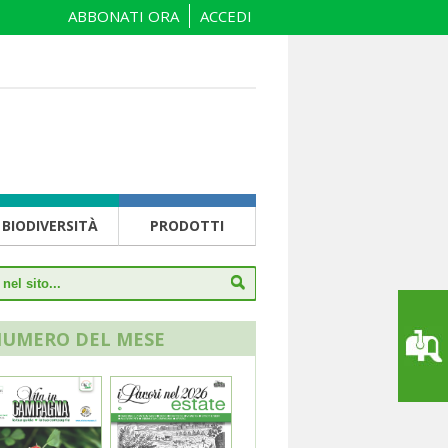
ABBONATI ORA
ACCEDI
BIODIVERSITÀ
PRODOTTI
NUMERO DEL MESE