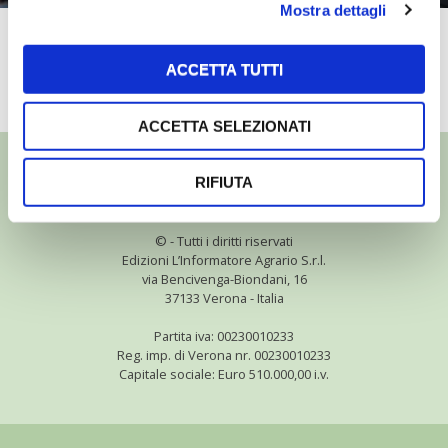
Mostra dettagli
Waterworks
ACCETTA TUTTI
TUTTI I VIDEO
ACCETTA SELEZIONATI
RIFIUTA
©
- Tutti i diritti riservati
Edizioni L’Informatore Agrario S.r.l.
via Bencivenga-Biondani, 16
37133 Verona - Italia
Partita iva: 00230010233
Reg. imp. di Verona nr. 00230010233
Capitale sociale: Euro 510.000,00 i.v.