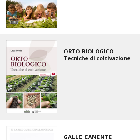
I PARTNER DI VITA IN CAMPAGNA
RASIKAL
BIOGENTS
ORTO BIOLOGICO
Tecniche di coltivazione
GALLO CANENTE