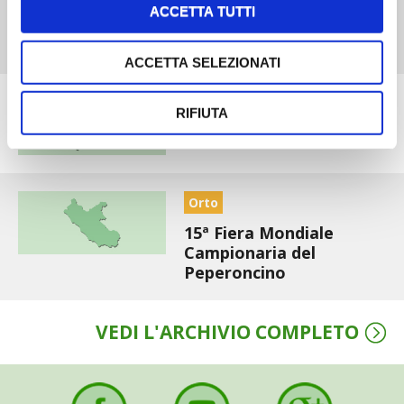
ACCETTA TUTTI
La Nuova Millenaria
ACCETTA SELEZIONATI
Allevamenti
RIFIUTA
Fiera di Sant’Alessandro
Orto
15ª Fiera Mondiale
Campionaria del
Peperoncino
VEDI L'ARCHIVIO COMPLETO