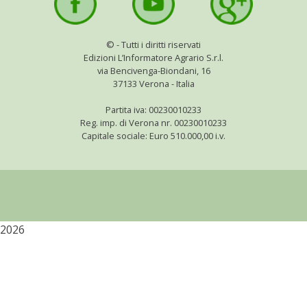
©
- Tutti i diritti riservati
Edizioni L’Informatore Agrario S.r.l.
via Bencivenga-Biondani, 16
37133 Verona - Italia
Partita iva: 00230010233
Reg. imp. di Verona nr. 00230010233
Capitale sociale: Euro 510.000,00 i.v.
2026