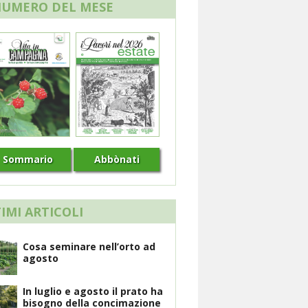
NUMERO DEL MESE
Sommario
Abbònati
IMI ARTICOLI
Cosa seminare nell’orto ad
agosto
In luglio e agosto il prato ha
bisogno della concimazione