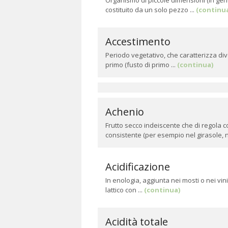
Organismo di piccole dimensioni (in gen
costituito da un solo pezzo ...
(continu
Accestimento
Periodo vegetativo, che caratterizza div
primo (fusto di primo ...
(continua)
Achenio
Frutto secco indeiscente che di regola 
consistente (per esempio nel girasole, ne
Acidificazione
In enologia, aggiunta nei mosti o nei vin
lattico con ...
(continua)
Acidità totale