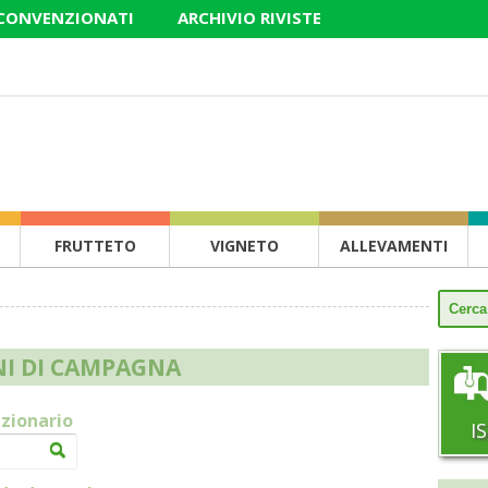
 CONVENZIONATI
ARCHIVIO RIVISTE
FRUTTETO
VIGNETO
ALLEVAMENTI
NI DI CAMPAGNA
izionario
I