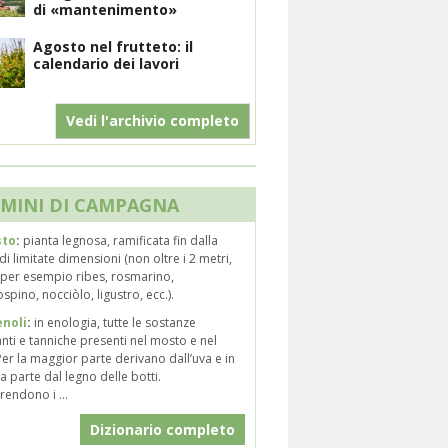
di «mantenimento»
Agosto nel frutteto: il
calendario dei lavori
Vedi l'archivio completo
MINI DI CAMPAGNA
sto
:
pianta legnosa, ramificata fin dalla
di limitate dimensioni (non oltre i 2 metri,
per esempio ribes, rosmarino,
spino, nocciòlo, ligustro, ecc.).
enoli
:
in enologia, tutte le sostanze
nti e tanniche presenti nel mosto e nel
Per la maggior parte derivano dall’uva e in
 parte dal legno delle botti.
endono i ...
Dizionario completo