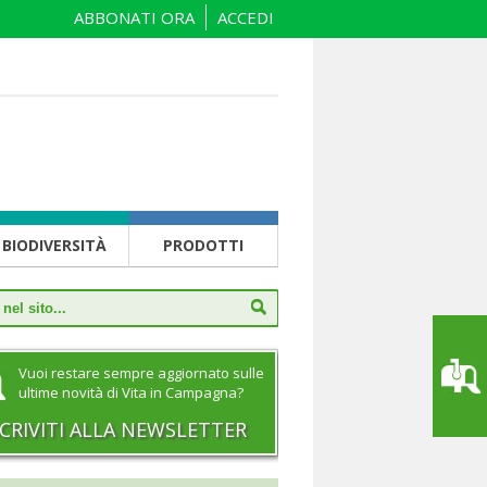
ABBONATI ORA
ACCEDI
BIODIVERSITÀ
PRODOTTI
Vuoi restare sempre aggiornato sulle
ultime novità di Vita in Campagna?
SCRIVITI ALLA NEWSLETTER