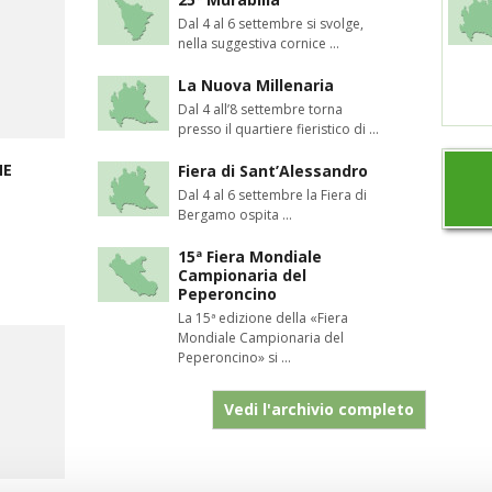
Dal 4 al 6 settembre si svolge,
nella suggestiva cornice ...
La Nuova Millenaria
Dal 4 all’8 settembre torna
presso il quartiere fieristico di ...
NE
Fiera di Sant’Alessandro
Dal 4 al 6 settembre la Fiera di
Bergamo ospita ...
15ª Fiera Mondiale
Campionaria del
Peperoncino
La 15ª edizione della «Fiera
Mondiale Campionaria del
Peperoncino» si ...
Vedi l'archivio completo