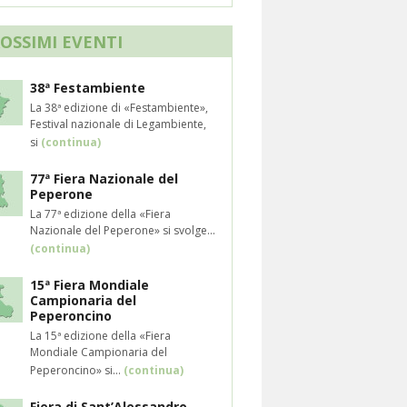
ROSSIMI EVENTI
38ª Festambiente
La 38ª edizione di «Festambiente»,
Festival nazionale di Legambiente,
si
(continua)
77ª Fiera Nazionale del
Peperone
La 77ª edizione della «Fiera
Nazionale del Peperone» si svolge...
(continua)
15ª Fiera Mondiale
Campionaria del
Peperoncino
La 15ª edizione della «Fiera
Mondiale Campionaria del
Peperoncino» si...
(continua)
Fiera di Sant’Alessandro