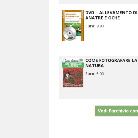
DVD – ALLEVAMENTO DI
ANATRE E OCHE
Euro:
9.90
COME FOTOGRAFARE LA
NATURA
Euro:
5.00
Vedi l'archivio co