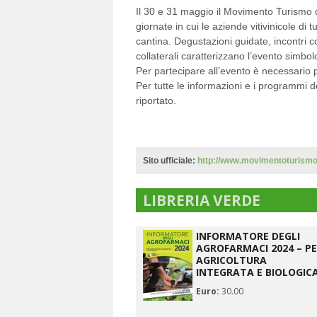
Il 30 e 31 maggio il Movimento Turismo 
giornate in cui le aziende vitivinicole di t
cantina. Degustazioni guidate, incontri con
collaterali caratterizzano l’evento simbo
Per partecipare all’evento è necessario 
Per tutte le informazioni e i programmi de
riportato.
Sito ufficiale:
http://www.movimentoturismov
LIBRERIA VERDE
INFORMATORE DEGLI
AGROFARMACI 2024 – P
AGRICOLTURA
INTEGRATA E BIOLOGIC
Euro:
30.00