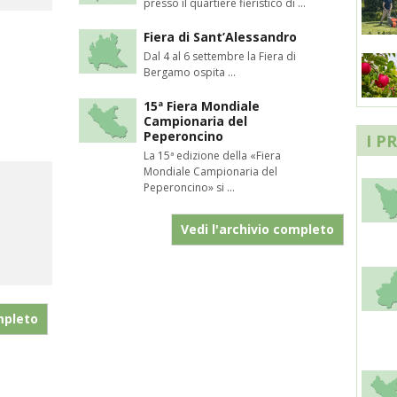
presso il quartiere fieristico di ...
Fiera di Sant’Alessandro
Dal 4 al 6 settembre la Fiera di
Bergamo ospita ...
15ª Fiera Mondiale
Campionaria del
Peperoncino
I P
La 15ª edizione della «Fiera
Mondiale Campionaria del
Peperoncino» si ...
Vedi l'archivio completo
mpleto