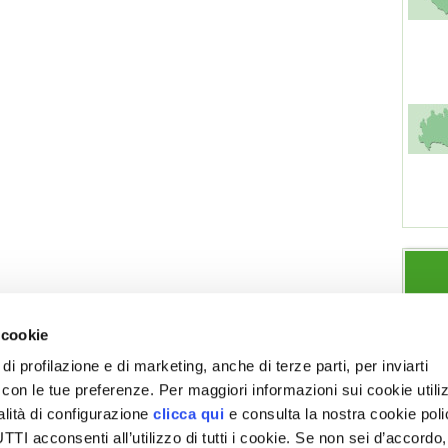
 cookie
di profilazione e di marketing, anche di terze parti, per inviarti
a con le tue preferenze. Per maggiori informazioni sui cookie utiliz
ESPLORA VITA IN CAMPAGNA
SEZIONI
alità di configurazione
clicca qui
e consulta la nostra cookie pol
Chi siamo
Note legali
Giardino
Allevamenti
I acconsenti all’utilizzo di tutti i cookie. Se non sei d’accordo,