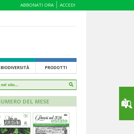
ABBONATI ORA
ACCEDI
BIODIVERSITÀ
PRODOTTI
NUMERO DEL MESE