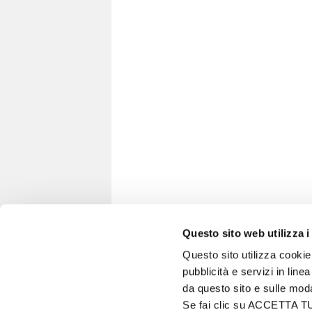
Questo sito web utilizza i
Questo sito utilizza cookie 
pubblicità e servizi in line
VITA IN CAMPAGNA
da questo sito e sulle mod
© 2026 - Tutti i diritti riservati
Se fai clic su ACCETTA TUTT