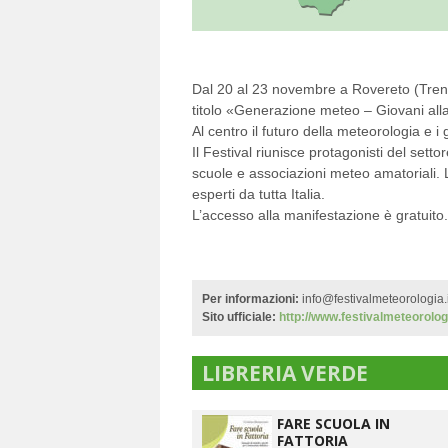
Dal 20 al 23 novembre a Rovereto (Trento
titolo «Generazione meteo – Giovani al
Al centro il futuro della meteorologia e 
Il Festival riunisce protagonisti del setto
scuole e associazioni meteo amatoriali. 
esperti da tutta Italia.
L’accesso alla manifestazione è gratuito.
Per informazioni:
info@festivalmeteorologia.i
Sito ufficiale:
http://www.festivalmeteorologi
LIBRERIA VERDE
FARE SCUOLA IN
FATTORIA