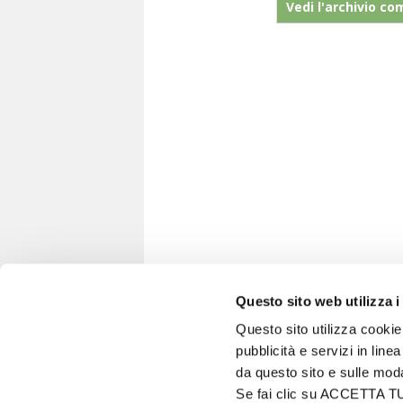
Vedi l'archivio co
Questo sito web utilizza i
Questo sito utilizza cookie 
pubblicità e servizi in line
VITA IN CAMPAGNA
da questo sito e sulle mod
© 2026 - Tutti i diritti riservati
Se fai clic su ACCETTA TUTT