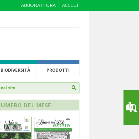
ABBONATI ORA
ACCEDI
BIODIVERSITÀ
PRODOTTI
NUMERO DEL MESE