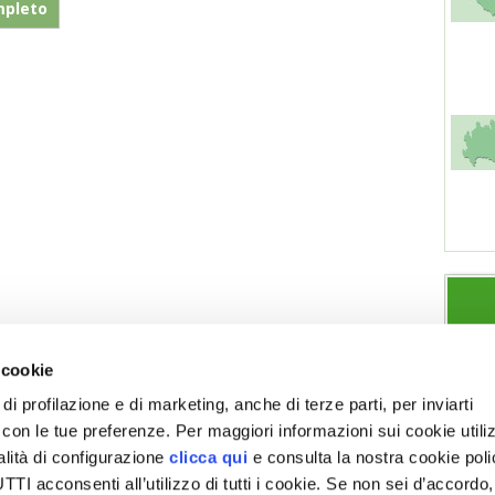
mpleto
 cookie
di profilazione e di marketing, anche di terze parti, per inviarti
a con le tue preferenze. Per maggiori informazioni sui cookie utiliz
ESPLORA VITA IN CAMPAGNA
SEZIONI
alità di configurazione
clicca qui
e consulta la nostra cookie pol
Chi siamo
Note legali
Giardino
Allevamenti
I acconsenti all’utilizzo di tutti i cookie. Se non sei d’accordo,