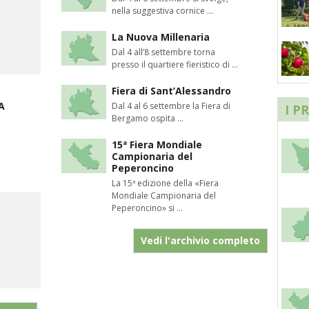
nella suggestiva cornice ...
La Nuova Millenaria
Dal 4 all’8 settembre torna
presso il quartiere fieristico di ...
Fiera di Sant’Alessandro
A
Dal 4 al 6 settembre la Fiera di
I P
Bergamo ospita ...
15ª Fiera Mondiale
Campionaria del
Peperoncino
La 15ª edizione della «Fiera
Mondiale Campionaria del
Peperoncino» si ...
Vedi l'archivio completo