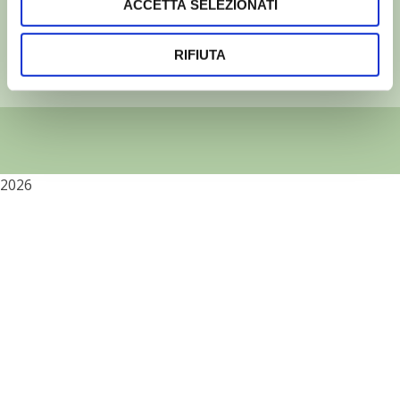
ACCETTA SELEZIONATI
Partita iva: 00230010233
Reg. imp. di Verona nr. 00230010233
RIFIUTA
Capitale sociale: Euro 510.000,00 i.v.
2026