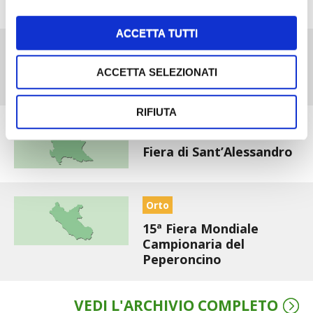
ACCETTA TUTTI
La Nuova Millenaria
ACCETTA SELEZIONATI
RIFIUTA
Allevamenti
Fiera di Sant’Alessandro
Orto
15ª Fiera Mondiale
Campionaria del
Peperoncino
VEDI L'ARCHIVIO COMPLETO