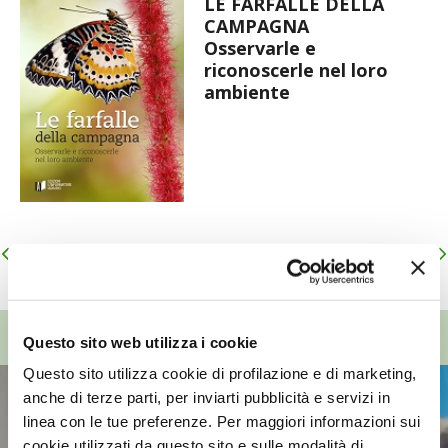
LE FARFALLE DELLA
CAMPAGNA
Osservarle e
riconoscerle nel loro
ambiente
Navigazione
Articoli meno recenti
Articoli seguenti
articoli
TOP VIDEO
Questo sito web utilizza i cookie
Questo sito utilizza cookie di profilazione e di marketing,
anche di terze parti, per inviarti pubblicità e servizi in
linea con le tue preferenze. Per maggiori informazioni sui
cookie utilizzati da questo sito e sulle modalità di