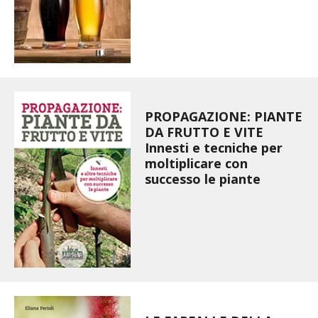
I PARTNER DI VITA IN CAMPAGNA
RASIKAL
BIOGENTS
PROPAGAZIONE: PIANTE
DA FRUTTO E VITE
Innesti e tecniche per
moltiplicare con
successo le piante