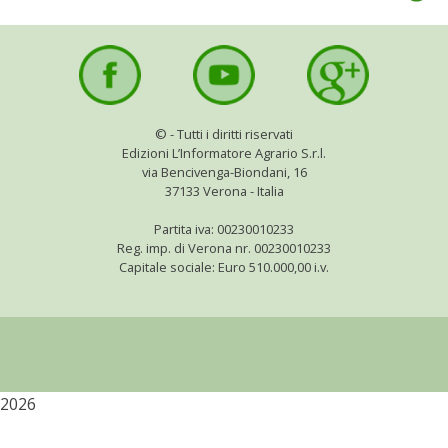
©
- Tutti i diritti riservati
Edizioni L’Informatore Agrario S.r.l.
via Bencivenga-Biondani, 16
37133 Verona - Italia
Partita iva: 00230010233
Reg. imp. di Verona nr. 00230010233
Capitale sociale: Euro 510.000,00 i.v.
2026