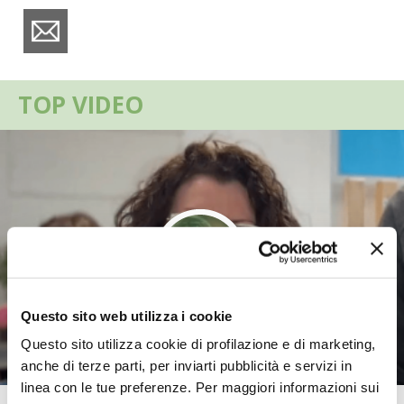
VIGNETO BIO
PENSA ALTERNATIVO
TOP VIDEO
GARDENA
VERONESI
RIMANI A CONTATTO CON LA NATURA
CRESCERE INSIEME
ARCHMAN
Questo sito web utilizza i cookie
Questo sito utilizza cookie di profilazione e di marketing,
VITA IN CAMPAGNA LA FIERA
anche di terze parti, per inviarti pubblicità e servizi in
linea con le tue preferenze. Per maggiori informazioni sui
NATURALMENTE