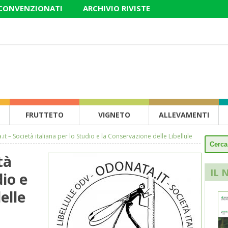
 CONVENZIONATI
ARCHIVIO RIVISTE
FRUTTETO
VIGNETO
ALLEVAMENTI
it – Società italiana per lo Studio e la Conservazione delle Libellule
à
IL 
dio e
elle