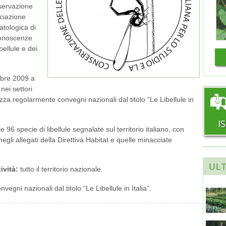
nservazione
ciazione
atologica di
conoscenze
bellule e dei
mbre 2009 a
nei settori
zza regolarmente convegni nazionali dal titolo “Le Libellule in
I
 le 96 specie di libellule segnalate sul territorio italiano, con
egli allegati della Direttiva Habitat e quelle minacciate
ULT
tività:
tutto il territorio nazionale.
nvegni nazionali dal titolo “Le Libellule in Italia”.