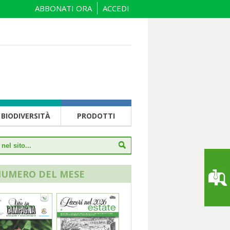
ABBONATI ORA
ACCEDI
BIODIVERSITÀ
PRODOTTI
NUMERO DEL MESE