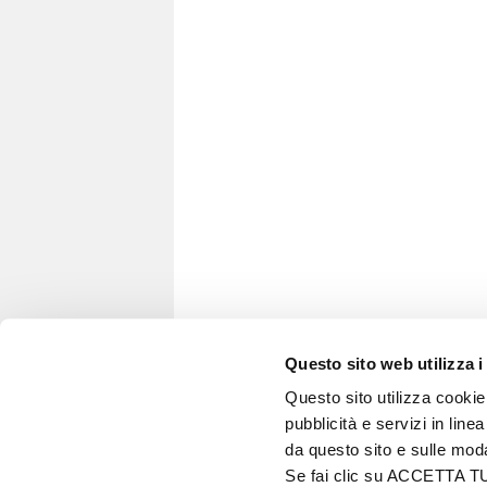
Questo sito web utilizza i
Questo sito utilizza cookie 
pubblicità e servizi in line
VITA IN CAMPAGNA
da questo sito e sulle mod
© 2026 - Tutti i diritti riservati
Se fai clic su ACCETTA TUTT