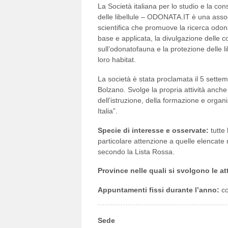
La Società italiana per lo studio e la co
delle libellule – ODONATA.IT è una asso
scientifica che promuove la ricerca odon
base e applicata, la divulgazione delle 
sull’odonatofauna e la protezione delle li
loro habitat.
La società è stata proclamata il 5 sette
Bolzano. Svolge la propria attività anche 
dell’istruzione, della formazione e organi
Italia”.
Specie di interesse e osservate:
tutte
particolare attenzione a quelle elencate n
secondo la Lista Rossa.
Province nelle quali si svolgono le at
Appuntamenti fissi durante l’anno:
co
Sede