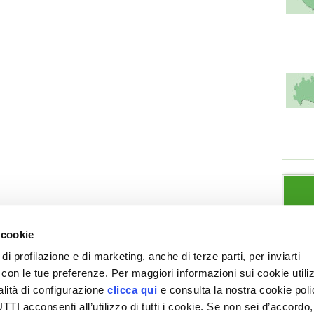
 cookie
di profilazione e di marketing, anche di terze parti, per inviarti
a con le tue preferenze. Per maggiori informazioni sui cookie utiliz
ESPLORA VITA IN CAMPAGNA
SEZIONI
alità di configurazione
clicca qui
e consulta la nostra cookie pol
Chi siamo
Note legali
Giardino
Allevamenti
I acconsenti all’utilizzo di tutti i cookie. Se non sei d’accordo,