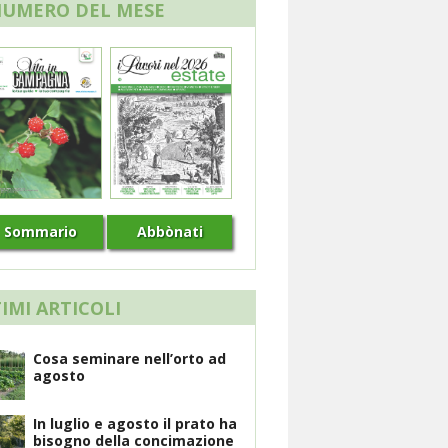
NUMERO DEL MESE
Sommario
Abbònati
IMI ARTICOLI
Cosa seminare nell’orto ad
agosto
In luglio e agosto il prato ha
bisogno della concimazione