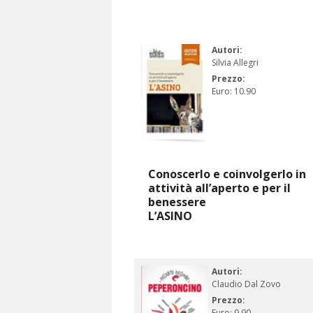
Autori:
Silvia Allegri
Prezzo:
Euro: 10.90
Conoscerlo e coinvolgerlo in
attività all’aperto e per il
benessere
L’ASINO
Autori:
Claudio Dal Zovo
Prezzo:
Euro: 9.90