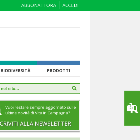
ABBONATI ORA
ACCEDI
BIODIVERSITÀ
PRODOTTI
Vuoi restare sempre aggiornato sulle
ultime novità di Vita in Campagna?
SCRIVITI ALLA NEWSLETTER