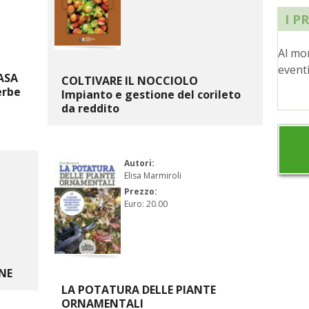
I P
Al mo
eventi
ASA
COLTIVARE IL NOCCIOLO
erbe
Impianto e gestione del corileto
da reddito
Autori:
Elisa Marmiroli
Prezzo:
Euro: 20.00
NE
LA POTATURA DELLE PIANTE
ORNAMENTALI