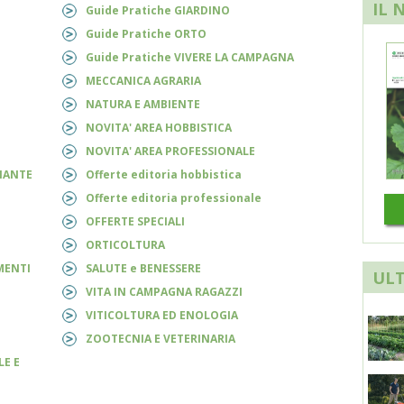
IL 
Guide Pratiche GIARDINO
Guide Pratiche ORTO
Guide Pratiche VIVERE LA CAMPAGNA
MECCANICA AGRARIA
NATURA E AMBIENTE
NOVITA' AREA HOBBISTICA
NOVITA' AREA PROFESSIONALE
PIANTE
Offerte editoria hobbistica
Offerte editoria professionale
OFFERTE SPECIALI
ORTICOLTURA
AMENTI
SALUTE e BENESSERE
ULT
VITA IN CAMPAGNA RAGAZZI
VITICOLTURA ED ENOLOGIA
ZOOTECNIA E VETERINARIA
LE E