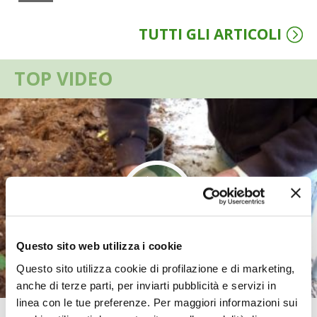
VIGNETO BIO
TUTTI GLI ARTICOLI
PENSA ALTERNATIVO
TOP VIDEO
GARDENA
VERONESI
RIMANI A CONTATTO CON LA NATURA
CRESCERE INSIEME
ARCHMAN
Questo sito web utilizza i cookie
Questo sito utilizza cookie di profilazione e di marketing,
VITA IN CAMPAGNA LA FIERA
anche di terze parti, per inviarti pubblicità e servizi in
linea con le tue preferenze. Per maggiori informazioni sui
NATURALMENTE