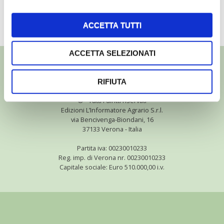
Moltiplicazione delle viole
ACCETTA TUTTI
TUTTI I VIDEO
ACCETTA SELEZIONATI
RIFIUTA
©
- Tutti i diritti riservati
Edizioni L’Informatore Agrario S.r.l.
via Bencivenga-Biondani, 16
37133 Verona - Italia
Partita iva: 00230010233
Reg. imp. di Verona nr. 00230010233
Capitale sociale: Euro 510.000,00 i.v.