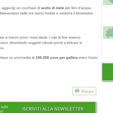
, aggiungi un cucchiaio di
aceto di mele
per litro d’acqua.
’abbeveratoio nelle ore meno fredde e sosterrà il benessere
aio e marzo sono i mesi ideali. I nati di fine inverno
vera, diventando soggetti robusti pronti a entrare in
no.
ontare su una media di
150-250 uova per gallina
entro l’inizio
Stampa
 sulle
ISCRIVITI ALLA NEWSLETTER
na?