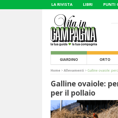
LA RIVISTA
LIBRI
PUNTI
GIARDINO
ORTO
Home
>
Allevamenti
>
Galline ovaiole: perc
Galline ovaiole: pe
per il pollaio