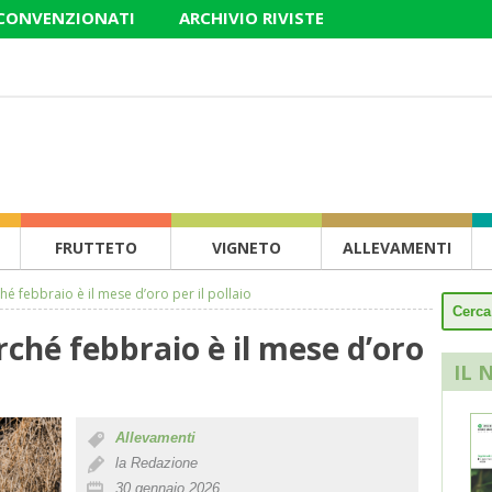
 CONVENZIONATI
ARCHIVIO RIVISTE
FRUTTETO
VIGNETO
ALLEVAMENTI
hé febbraio è il mese d’oro per il pollaio
rché febbraio è il mese d’oro
IL 
Allevamenti
la Redazione
30 gennaio 2026