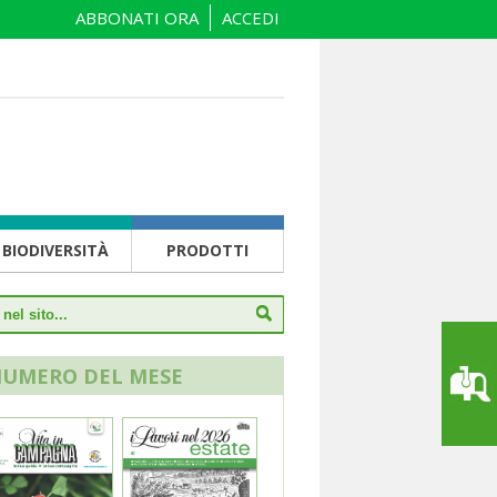
ABBONATI ORA
ACCEDI
BIODIVERSITÀ
PRODOTTI
NUMERO DEL MESE