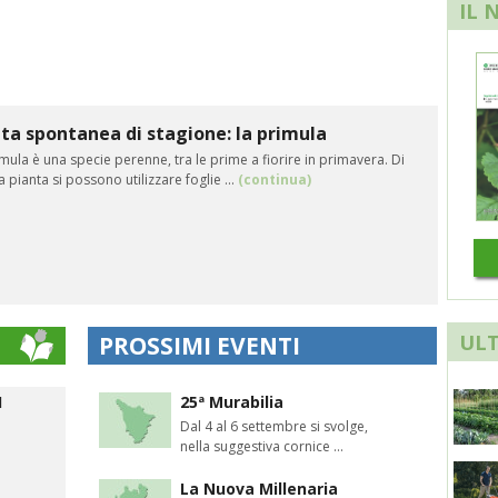
IL 
ta spontanea di stagione: la primula
mula è una specie perenne, tra le prime a fiorire in primavera. Di
 pianta si possono utilizzare foglie ...
(continua)
ULT
PROSSIMI EVENTI
I
25ª Murabilia
Dal 4 al 6 settembre si svolge,
nella suggestiva cornice ...
La Nuova Millenaria