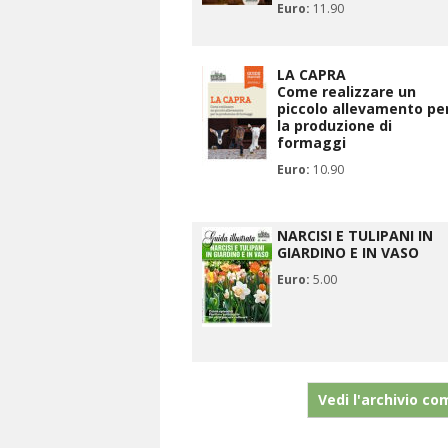
Euro:
11.90
LA CAPRA
Come realizzare un
piccolo allevamento pe
la produzione di
formaggi
Euro:
10.90
NARCISI E TULIPANI IN
GIARDINO E IN VASO
Euro:
5.00
Vedi l'archivio co