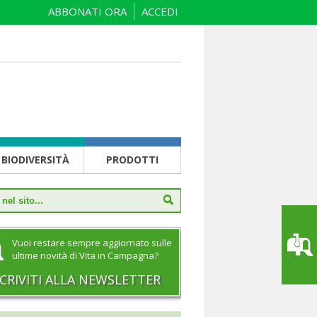
ABBONATI ORA
ACCEDI
BIODIVERSITÀ
PRODOTTI
Vuoi restare sempre aggiornato sulle
ultime novità di Vita in Campagna?
SCRIVITI ALLA NEWSLETTER