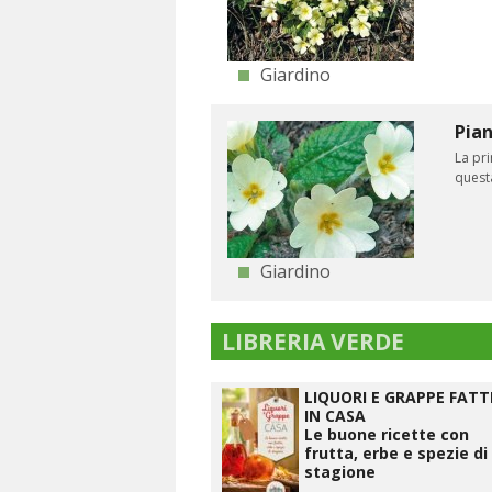
Giardino
Pian
La pri
questa
Giardino
LIBRERIA VERDE
LIQUORI E GRAPPE FATT
IN CASA
Le buone ricette con
frutta, erbe e spezie di
stagione