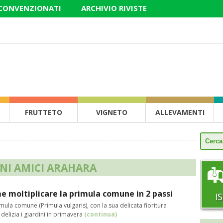
 CONVENZIONATI
ARCHIVIO RIVISTE
FRUTTETO
VIGNETO
ALLEVAMENTI
NI AMICI ARAHARA
 moltiplicare la primula comune in 2 passi
I
mula comune (Primula vulgaris), con la sua delicata fioritura
, delizia i giardini in primavera
(continua)