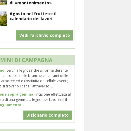
di «mantenimento»
Agosto nel frutteto: il
calendario dei lavori
Vedi l'archivio completo
MINI DI CAMPAGNA
rno
:
cerchia legnosa che si forma durante
 nel tronco, nelle branche e nei rami delle
 arboree ed è costituita da cellule viventi;
o si trovano i canali attraverso ...
sione sopra gemma
:
incisione effettuata al
ra di una gemma a legno per favorirne il
ogliamento
.
Dizionario completo