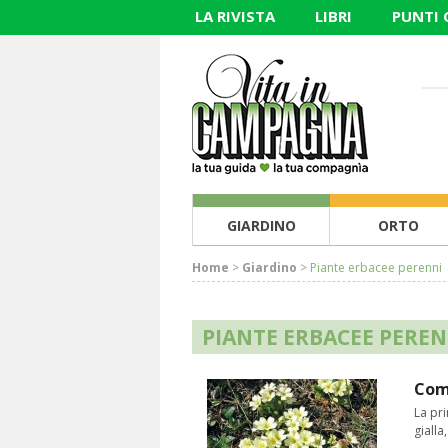
LA RIVISTA
LIBRI
PUNTI
GIARDINO
ORTO
Home
>
Giardino
>
Piante erbacee perenni
PIANTE ERBACEE PEREN
Come
La pri
gialla