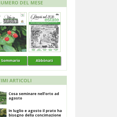
NUMERO DEL MESE
Sommario
Abbònati
IMI ARTICOLI
Cosa seminare nell’orto ad
agosto
In luglio e agosto il prato ha
bisogno della concimazione