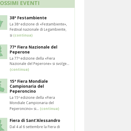
ROSSIMI EVENTI
38ª Festambiente
La 38ª edizione di «Festambiente»,
Festival nazionale di Legambiente,
si
(continua)
77ª Fiera Nazionale del
Peperone
La 77ª edizione della «Fiera
Nazionale del Peperone» si svolge...
(continua)
15ª Fiera Mondiale
Campionaria del
Peperoncino
La 15ª edizione della «Fiera
Mondiale Campionaria del
Peperoncino» si...
(continua)
Fiera di Sant’Alessandro
Dal 4 al 6 settembre la Fiera di