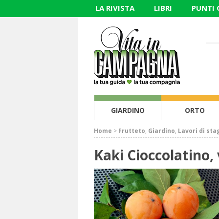
LA RIVISTA
LIBRI
PUNTI
GIARDINO
ORTO
Home
>
Frutteto
,
Giardino
,
Lavori di sta
Kaki Cioccolatino,