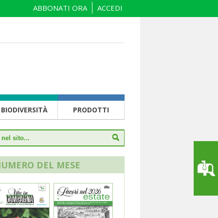
ABBONATI ORA
ACCEDI
BIODIVERSITÀ
PRODOTTI
NUMERO DEL MESE