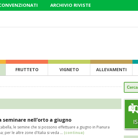
 CONVENZIONATI
ARCHIVIO RIVISTE
FRUTTETO
VIGNETO
ALLEVAMENTI
 seminare nell’orto a giugno
I
tabella, le semine che si possono effettuare a giugno in Pianura
; per le altre zone d'Italia si veda ...
(continua)