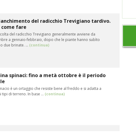
anchimento del radicchio Trevigiano tardivo.
o come fare
ccolta del radicchio Trevigiano generalmente avviene da
bre a gennaio-febbraio, dopo che le piante hanno subìto
 due brinate. ...
(continua)
na spinaci: fino a metà ottobre è il periodo
le
nacio è un ortaggio che resiste bene al freddo e si adatta a
i tipi di terreno. In base ...
(continua)