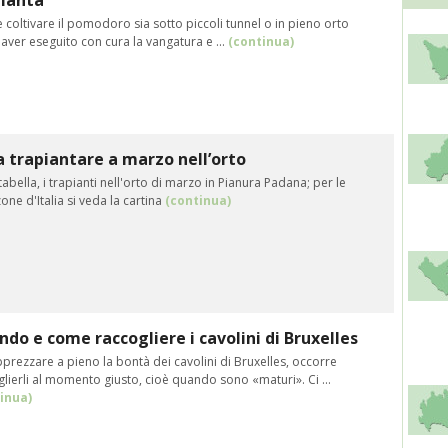
pianta
 coltivare il pomodoro sia sotto piccoli tunnel o in pieno orto
ver eseguito con cura la vangatura e ...
(continua)
 trapiantare a marzo nell’orto
tabella, i trapianti nell'orto di marzo in Pianura Padana; per le
zone d'Italia si veda la cartina
(continua)
do e come raccogliere i cavolini di Bruxelles
prezzare a pieno la bontà dei cavolini di Bruxelles, occorre
lierli al momento giusto, cioè quando sono «maturi». Ci ...
inua)