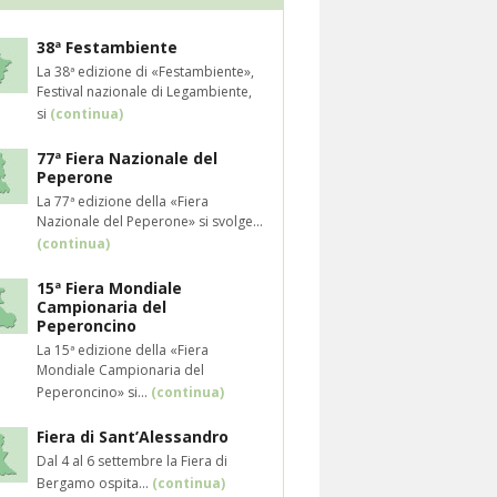
38ª Festambiente
La 38ª edizione di «Festambiente»,
Festival nazionale di Legambiente,
si
(continua)
77ª Fiera Nazionale del
Peperone
La 77ª edizione della «Fiera
Nazionale del Peperone» si svolge...
(continua)
15ª Fiera Mondiale
Campionaria del
Peperoncino
La 15ª edizione della «Fiera
Mondiale Campionaria del
Peperoncino» si...
(continua)
Fiera di Sant’Alessandro
Dal 4 al 6 settembre la Fiera di
Bergamo ospita...
(continua)