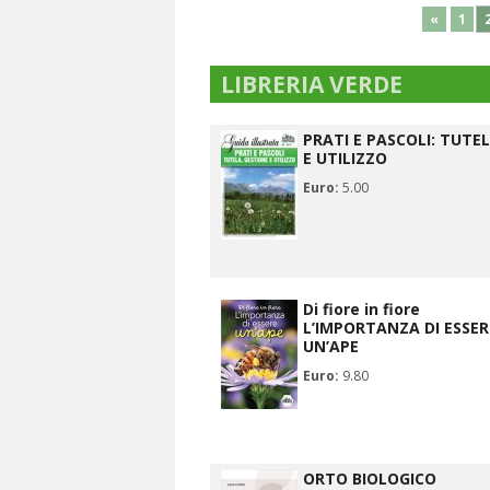
«
1
LIBRERIA VERDE
PRATI E PASCOLI: TUTE
E UTILIZZO
Euro:
5.00
Di fiore in fiore
L’IMPORTANZA DI ESSER
UN’APE
Euro:
9.80
ORTO BIOLOGICO