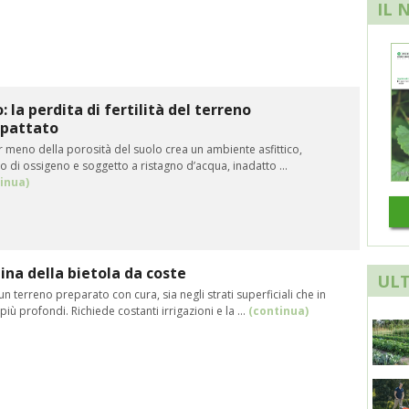
IL 
: la perdita di fertilità del terreno
pattato
ir meno della porosità del suolo crea un ambiente asfittico,
 di ossigeno e soggetto a ristagno d’acqua, inadatto ...
inua)
na della bietola da coste
ULT
un terreno preparato con cura, sia negli strati superficiali che in
 più profondi. Richiede costanti irrigazioni e la ...
(continua)