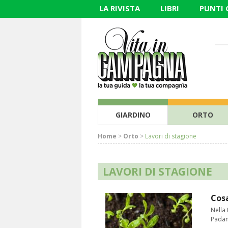
LA RIVISTA
LIBRI
PUNTI
GIARDINO
ORTO
Home
>
Orto
>
Lavori di stagione
LAVORI DI STAGIONE
Cosa
Nella 
Padana