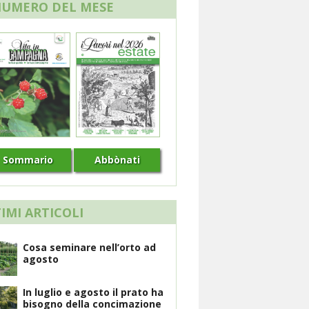
NUMERO DEL MESE
Sommario
Abbònati
IMI ARTICOLI
Cosa seminare nell’orto ad
agosto
In luglio e agosto il prato ha
bisogno della concimazione