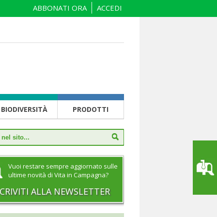
ABBONATI ORA
ACCEDI
BIODIVERSITÀ
PRODOTTI
Vuoi restare sempre aggiornato sulle
ultime novità di Vita in Campagna?
SCRIVITI ALLA NEWSLETTER