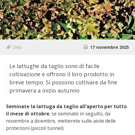
BIODIVERSITÀ
CUCINA
PRODOTTI
FARFALLE DELLA CAMPAGNA
Orto
17 novembre 2025
PICCOLO POLLAIO
Le lattughe da taglio sono di facile
coltivazione e offrono il loro prodotto in
STORIE DEI LETTORI
breve tempo. Si possono coltivare da fine
primavera a inizio autunno
CONSERVARE LA FRUTTA
Seminate la lattuga da taglio all’aperto per tutto
CONSERVE DELL’ORTO
il mese di ottobre
; se seminate in seguito, da
novembre a dicembre, metterete sulle aiole delle
FACEM
protezioni (piccoli tunnel).