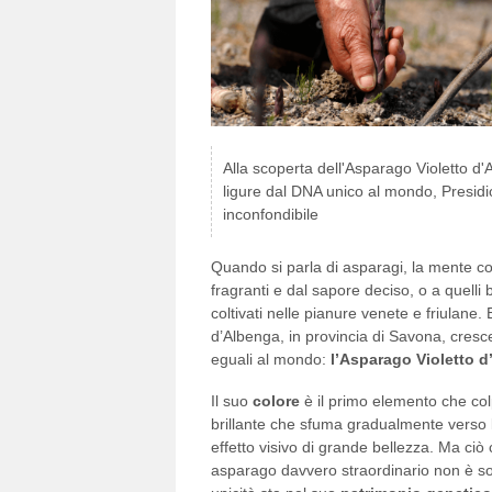
Alla scoperta dell'Asparago Violetto d'
ligure dal DNA unico al mondo, Presid
inconfondibile
Quando si parla di asparagi, la mente cor
fragranti e dal sapore deciso, o a quelli b
coltivati nelle pianure venete e friulane. 
d’Albenga, in provincia di Savona, cres
eguali al mondo:
l’Asparago Violetto 
Il suo
colore
è il primo elemento che col
brillante che sfuma gradualmente verso 
effetto visivo di grande bellezza. Ma ci
asparago davvero straordinario non è sol