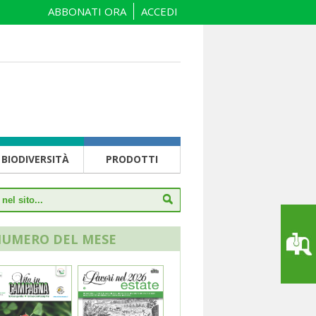
ABBONATI ORA
ACCEDI
BIODIVERSITÀ
PRODOTTI
NUMERO DEL MESE