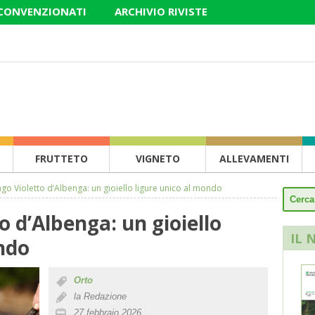
 CONVENZIONATI
ARCHIVIO RIVISTE
FRUTTETO
VIGNETO
ALLEVAMENTI
go Violetto d’Albenga: un gioiello ligure unico al mondo
o d’Albenga: un gioiello
IL 
ndo
Orto
la Redazione
27 febbraio 2026