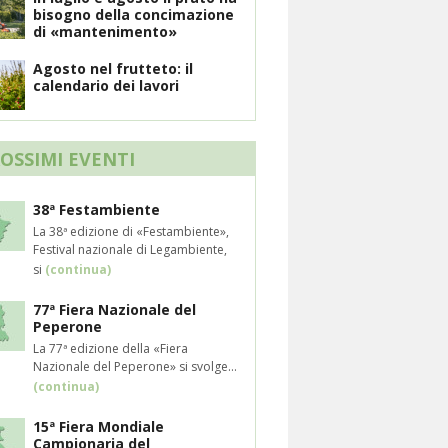
bisogno della concimazione
di «mantenimento»
Agosto nel frutteto: il
calendario dei lavori
ROSSIMI EVENTI
38ª Festambiente
La 38ª edizione di «Festambiente»,
Festival nazionale di Legambiente,
si
(continua)
77ª Fiera Nazionale del
Peperone
La 77ª edizione della «Fiera
Nazionale del Peperone» si svolge...
(continua)
15ª Fiera Mondiale
Campionaria del