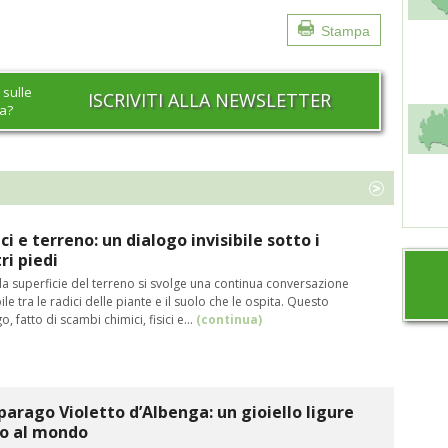
Stampa
 sulle
ISCRIVITI ALLA NEWSLETTER
na?
ci e terreno: un dialogo invisibile sotto i
ri piedi
la superficie del terreno si svolge una continua conversazione
bile tra le radici delle piante e il suolo che le ospita. Questo
o, fatto di scambi chimici, fisici e…
(continua)
parago Violetto d’Albenga: un gioiello ligure
co al mondo