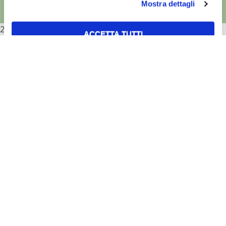
Mostra dettagli
2026
ACCETTA TUTTI
ACCETTA SELEZIONATI
RIFIUTA