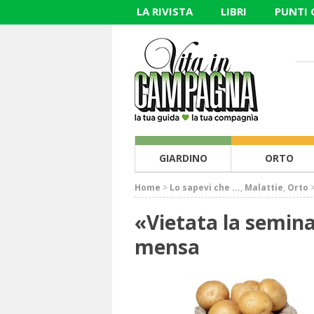
LA RIVISTA
LIBRI
PUNTI
GIARDINO
ORTO
Home
>
Lo sapevi che ...
,
Malattie
,
Orto
«Vietata la semina
mensa