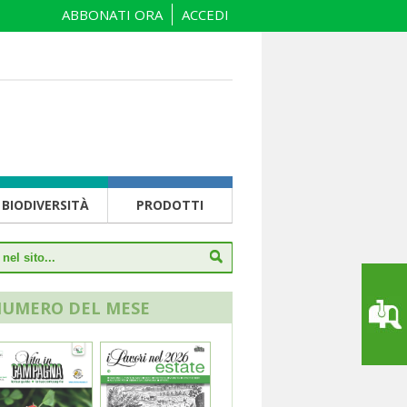
ABBONATI ORA
ACCEDI
BIODIVERSITÀ
PRODOTTI
NUMERO DEL MESE