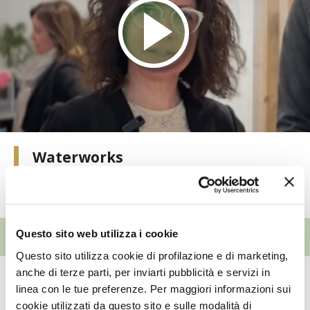
I PARTNER DI VITA IN CAMPAGNA
RASIKAL
BIOGENTS
Waterworks
TUTTI I VIDEO
EVENTI
Questo sito web utilizza i cookie
Questo sito utilizza cookie di profilazione e di marketing,
anche di terze parti, per inviarti pubblicità e servizi in
Giardino
linea con le tue preferenze. Per maggiori informazioni sui
25ª Murabilia
cookie utilizzati da questo sito e sulle modalità di