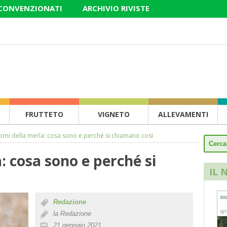
 CONVENZIONATI
ARCHIVIO RIVISTE
FRUTTETO
VIGNETO
ALLEVAMENTI
iorni della merla: cosa sono e perché si chiamano così
a: cosa sono e perché si
IL 
Redazione
la Redazione
21 gennaio 2021