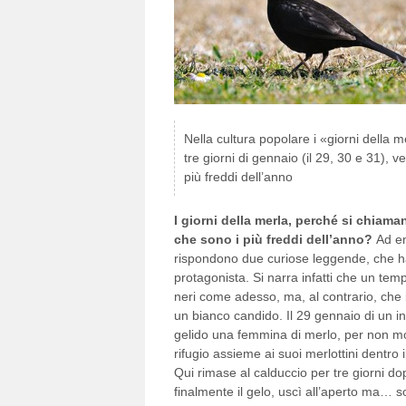
Nella cultura popolare i «giorni della m
tre giorni di gennaio (il 29, 30 e 31), 
più freddi dell’anno
I giorni della merla, perché si chiama
che sono i più freddi dell’anno?
Ad e
rispondono due curiose leggende, che 
protagonista. Si narra infatti che un temp
neri come adesso, ma, al contrario, che i
un bianco candido. Il 29 gennaio di un i
gelido una femmina di merlo, per non mo
rifugio assieme ai suoi merlottini dentro 
Qui rimase al calduccio per tre giorni do
finalmente il gelo, uscì all’aperto ma… s