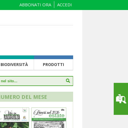
ABBONATI ORA
ACCEDI
BIODIVERSITÀ
PRODOTTI
NUMERO DEL MESE