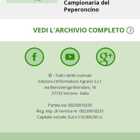
Campionaria del
Peperoncino
VEDI L'ARCHIVIO COMPLETO
©
- Tutti i diritti riservati
Edizioni L’Informatore Agrario S.r.l.
via Bencivenga-Biondani, 16
37133 Verona - Italia
Partita iva: 00230010233
Reg. imp. di Verona nr. 00230010233
Capitale sociale: Euro 510.000,00 i.v.