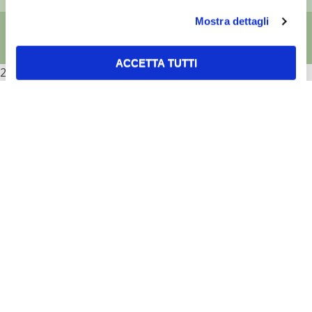
Mostra dettagli
ACCETTA TUTTI
2026
ACCETTA SELEZIONATI
RIFIUTA