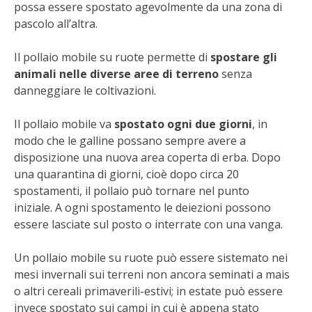
STIHL
possa essere spostato agevolmente da una zona di
pascolo all’altra.
BLUMEN
Il pollaio mobile su ruote permette di
spostare gli
animali nelle diverse aree di terreno
senza
NOCCIOLA DI CALABRIA
danneggiare le coltivazioni.
PELLENC
Il pollaio mobile va
spostato ogni due giorni
, in
modo che le galline possano sempre avere a
MEDICINA DEI SEMPLICI
disposizione una nuova area coperta di erba. Dopo
una quarantina di giorni, cioè dopo circa 20
SCONTI NOVEMBRE
spostamenti, il pollaio può tornare nel punto
iniziale. A ogni spostamento le deiezioni possono
COMPO
essere lasciate sul posto o interrate con una vanga.
HUSQVARNA
Un pollaio mobile su ruote può essere sistemato nei
mesi invernali sui terreni non ancora seminati a mais
ZAPI GARDEN
o altri cereali primaverili-estivi; in estate può essere
invece spostato sui campi in cui è appena stato