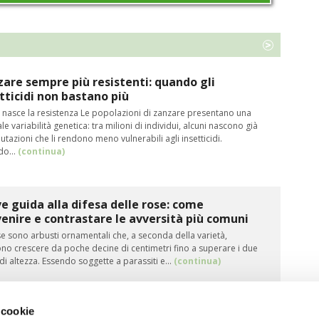
are sempre più resistenti: quando gli
tticidi non bastano più
nasce la resistenza Le popolazioni di zanzare presentano una
le variabilità genetica: tra milioni di individui, alcuni nascono già
tazioni che li rendono meno vulnerabili agli insetticidi.
do…
(continua)
e guida alla difesa delle rose: come
enire e contrastare le avversità più comuni
e sono arbusti ornamentali che, a seconda della varietà,
no crescere da poche decine di centimetri fino a superare i due
di altezza. Essendo soggette a parassiti e…
(continua)
 cookie