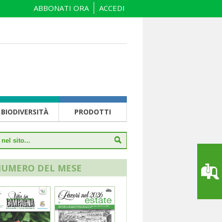
ABBONATI ORA
ACCEDI
BIODIVERSITÀ
PRODOTTI
NUMERO DEL MESE