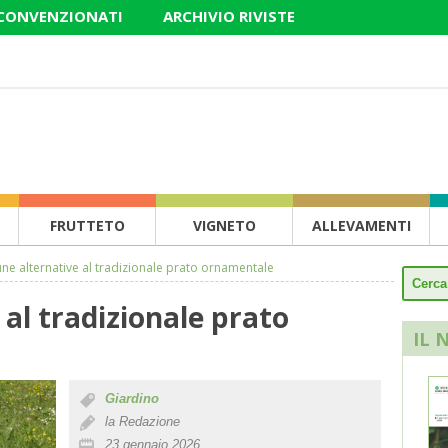
 CONVENZIONATI
ARCHIVIO RIVISTE
FRUTTETO
VIGNETO
ALLEVAMENTI
une alternative al tradizionale prato ornamentale
 al tradizionale prato
IL 
Giardino
la Redazione
23 gennaio 2026