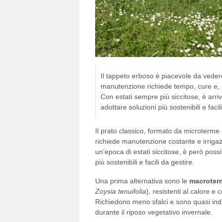
Il tappeto erboso è piacevole da veder
manutenzione richiede tempo, cure e, 
Con estati sempre più siccitose, è arri
adottare soluzioni più sostenibili e facil
Il prato classico, formato da microterme
richiede manutenzione costante e irriga
un’epoca di estati siccitose, è però possi
più sostenibili e facili da gestire
.
Una prima alternativa sono le
macroter
Zoysia tenuifolia
), resistenti al calore e
Richiedono meno sfalci e sono quasi indist
durante il riposo vegetativo invernale
.