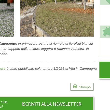
Canescens
in primavera-estate si riempie di fiorellini bianchi
no un tappeto dalla texture leggera e raffinata. A destra, lo
reddo
leto
è stato pubblicato sul numero 1/2026 di Vita in Campagna
Stampa
 sulle
ISCRIVITI ALLA NEWSLETTER
na?