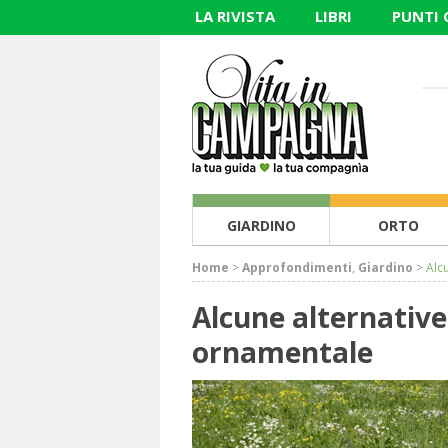
LA RIVISTA
LIBRI
PUNTI
GIARDINO
ORTO
Home
>
Approfondimenti
,
Giardino
>
Alc
Alcune alternative
ornamentale