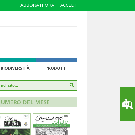
ABBONATI ORA
ACCEDI
BIODIVERSITÀ
PRODOTTI
NUMERO DEL MESE