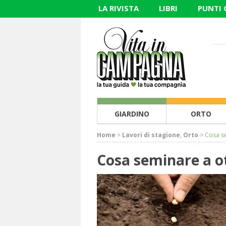
LA RIVISTA
LIBRI
PUNTI
GIARDINO
ORTO
Home
>
Lavori di stagione
,
Orto
>
Cosa se
Cosa seminare a ot