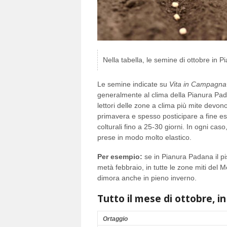
Nella tabella, le semine di ottobre in P
Le semine indicate su
Vita in Campagna
generalmente al clima della Pianura Pad
lettori delle zone a clima più mite devono
primavera e spesso posticipare a fine es
colturali fino a 25-30 giorni. In ogni cas
prese in modo molto elastico.
Per esempio:
se in Pianura Padana il pi
metà febbraio, in tutte le zone miti del
dimora anche in pieno inverno.
Tutto il mese di ottobre, in
Ortaggio