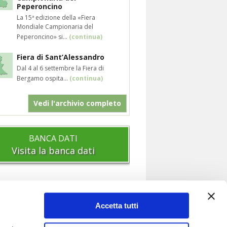
Peperoncino
La 15ª edizione della «Fiera
Mondiale Campionaria del
Peperoncino» si...
(continua)
Fiera di Sant’Alessandro
Dal 4 al 6 settembre la Fiera di
Bergamo ospita...
(continua)
Vedi l'archivio completo
BANCA DATI
Visita la banca dati
Accetta tutti