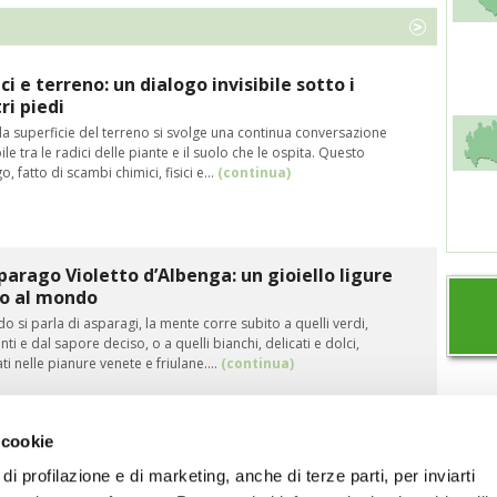
ci e terreno: un dialogo invisibile sotto i
ri piedi
la superficie del terreno si svolge una continua conversazione
bile tra le radici delle piante e il suolo che le ospita. Questo
o, fatto di scambi chimici, fisici e…
(continua)
parago Violetto d’Albenga: un gioiello ligure
co al mondo
 si parla di asparagi, la mente corre subito a quelli verdi,
nti e dal sapore deciso, o a quelli bianchi, delicati e dolci,
ati nelle pianure venete e friulane.…
(continua)
 cookie
di profilazione e di marketing, anche di terze parti, per inviarti