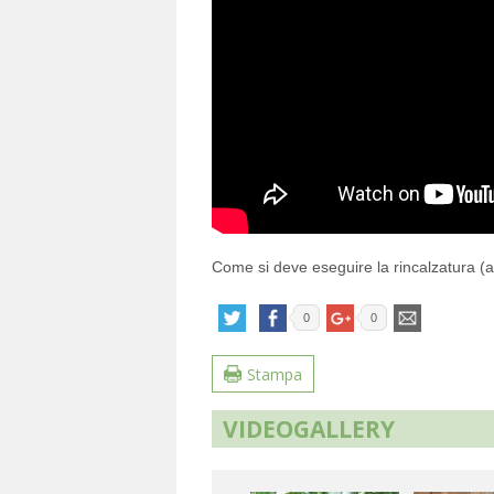
Come si deve eseguire la rincalzatura (a
0
0
Stampa
VIDEOGALLERY