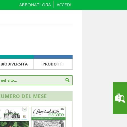
ABBONATI ORA
ACCEDI
BIODIVERSITÀ
PRODOTTI
NUMERO DEL MESE