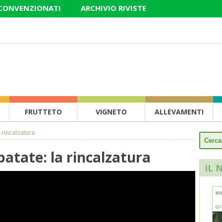
 CONVENZIONATI
ARCHIVIO RIVISTE
FRUTTETO
VIGNETO
ALLEVAMENTI
 rincalzatura
patate: la rincalzatura
IL 