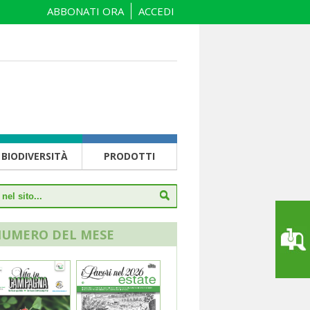
ABBONATI ORA
ACCEDI
BIODIVERSITÀ
PRODOTTI
NUMERO DEL MESE