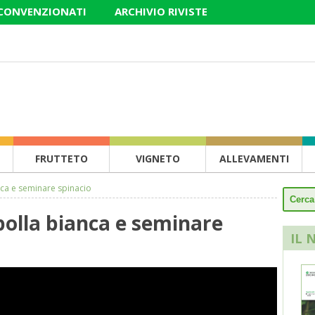
 CONVENZIONATI
ARCHIVIO RIVISTE
FRUTTETO
VIGNETO
ALLEVAMENTI
anca e seminare spinacio
ipolla bianca e seminare
IL 