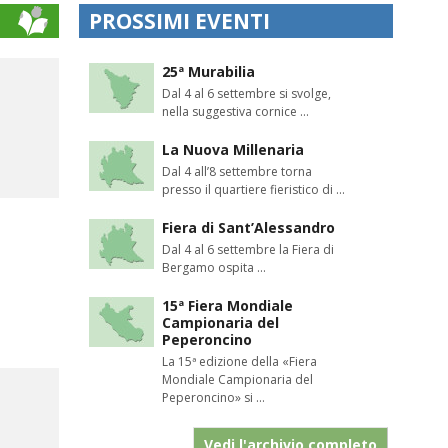
PROSSIMI EVENTI
25ª Murabilia
Dal 4 al 6 settembre si svolge,
nella suggestiva cornice ...
La Nuova Millenaria
Dal 4 all’8 settembre torna
presso il quartiere fieristico di ...
Fiera di Sant’Alessandro
Dal 4 al 6 settembre la Fiera di
Bergamo ospita ...
15ª Fiera Mondiale
Campionaria del
Peperoncino
La 15ª edizione della «Fiera
Mondiale Campionaria del
Peperoncino» si ...
Vedi l'archivio completo