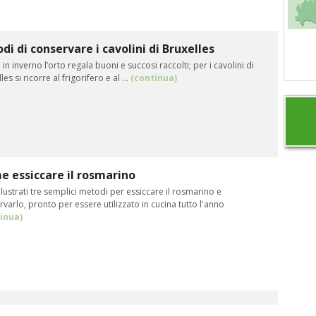
di di conservare i cavolini di Bruxelles
in inverno l’orto regala buoni e succosi raccolti; per i cavolini di
les si ricorre al frigorifero e al ...
(continua)
 essiccare il rosmarino
llustrati tre semplici metodi per essiccare il rosmarino e
varlo, pronto per essere utilizzato in cucina tutto l'anno
inua)