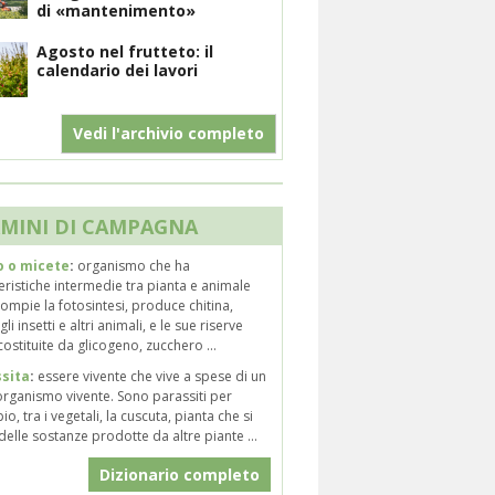
di «mantenimento»
Agosto nel frutteto: il
calendario dei lavori
Vedi l'archivio completo
MINI DI CAMPAGNA
 o micete
:
organismo che ha
eristiche intermedie tra pianta e animale
ompie la fotosintesi, produce chitina,
li insetti e altri animali, e le sue riserve
ostituite da glicogeno, zucchero ...
sita
:
essere vivente che vive a spese di un
organismo vivente. Sono parassiti per
o, tra i vegetali, la cuscuta, pianta che si
delle sostanze prodotte da altre piante ...
Dizionario completo