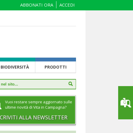
ABBONATI ORA
ACCEDI
BIODIVERSITÀ
PRODOTTI
Vuoi restare sempre aggiornato sulle
ultime novità di Vita in Campagna?
SCRIVITI ALLA NEWSLETTER