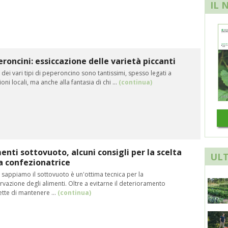
IL 
roncini: essiccazione delle varietà piccanti
i dei vari tipi di peperoncino sono tantissimi, spesso legati a
ioni locali, ma anche alla fantasia di chi ...
(continua)
enti sottovuoto, alcuni consigli per la scelta
ULT
a confezionatrice
sappiamo il sottovuoto è un'ottima tecnica per la
vazione degli alimenti. Oltre a evitarne il deterioramento
tte di mantenere ...
(continua)