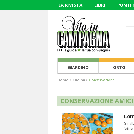
LA RIVISTA
LIBRI
PUNTI
GIARDINO
ORTO
Home
>
Cucina
>
Conservazione
CONSERVAZIONE AMICI
Come
Gli al
fatica