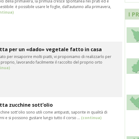
lo della primavera, la primula cresce spontanea nei prati ed è
tibile: è possibile usare le foglie, dall’autunno alla primavera,
ntinua)
I P
tta per un «dado» vegetale fatto in casa
zato per insaporire molti piatti, vi proponiamo di realizzarlo per
proprio, lavorando facilmente il raccolto del proprio orto
inua)
tta zucchine sott’olio
chine sott'olio sono utili come antipasti, saporite in qualità di
ni e si possono gustare lungo tutto il corso ...
(continua)