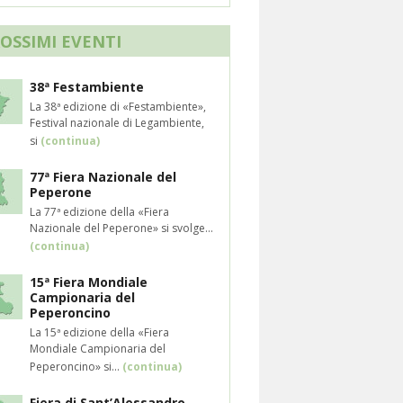
ROSSIMI EVENTI
38ª Festambiente
La 38ª edizione di «Festambiente»,
Festival nazionale di Legambiente,
si
(continua)
77ª Fiera Nazionale del
Peperone
La 77ª edizione della «Fiera
Nazionale del Peperone» si svolge...
(continua)
15ª Fiera Mondiale
Campionaria del
Peperoncino
La 15ª edizione della «Fiera
Mondiale Campionaria del
Peperoncino» si...
(continua)
Fiera di Sant’Alessandro