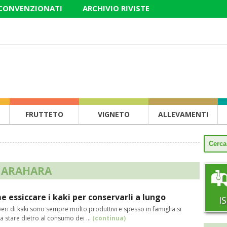
 CONVENZIONATI
ARCHIVIO RIVISTE
FRUTTETO
VIGNETO
ALLEVAMENTI
 ARAHARA
 essiccare i kaki per conservarli a lungo
I
beri di kaki sono sempre molto produttivi e spesso in famiglia si
 a stare dietro al consumo dei ...
(continua)