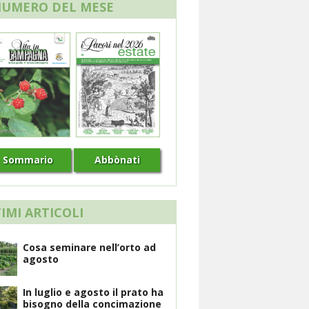
NUMERO DEL MESE
Sommario
Abbònati
IMI ARTICOLI
Cosa seminare nell’orto ad
agosto
In luglio e agosto il prato ha
bisogno della concimazione