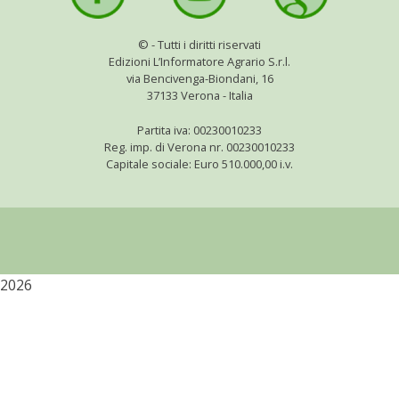
©
- Tutti i diritti riservati
Edizioni L’Informatore Agrario S.r.l.
via Bencivenga-Biondani, 16
37133 Verona - Italia
Partita iva: 00230010233
Reg. imp. di Verona nr. 00230010233
Capitale sociale: Euro 510.000,00 i.v.
2026