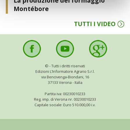
La produzione del formaggio
Montébore
TUTTI I VIDEO
©
- Tutti i diritti riservati
Edizioni L’Informatore Agrario S.r.l.
via Bencivenga-Biondani, 16
37133 Verona - Italia
Partita iva: 00230010233
Reg. imp. di Verona nr. 00230010233
Capitale sociale: Euro 510.000,00 i.v.