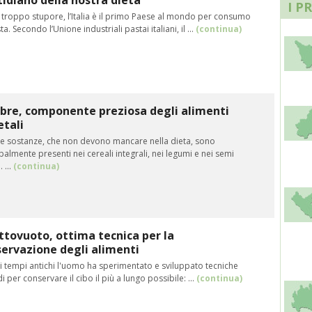
idiano della nostra dieta
I P
 troppo stupore, l’Italia è il primo Paese al mondo per consumo
ta. Secondo l’Unione industriali pastai italiani, il ...
(continua)
ibre, componente preziosa degli alimenti
tali
e sostanze, che non devono mancare nella dieta, sono
palmente presenti nei cereali integrali, nei legumi e nei semi
 ...
(continua)
ottovuoto, ottima tecnica per la
ervazione degli alimenti
i tempi antichi l'uomo ha sperimentato e sviluppato tecniche
 per conservare il cibo il più a lungo possibile: ...
(continua)