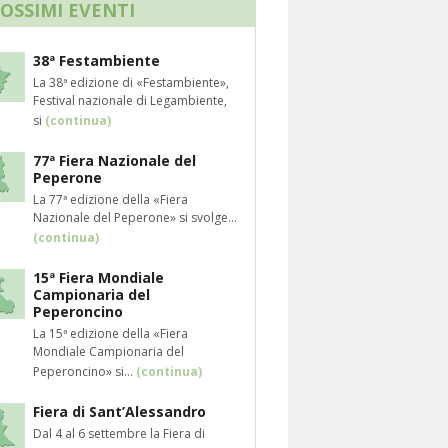
ROSSIMI EVENTI
38ª Festambiente
La 38ª edizione di «Festambiente»,
Festival nazionale di Legambiente,
si
(continua)
77ª Fiera Nazionale del
Peperone
La 77ª edizione della «Fiera
Nazionale del Peperone» si svolge...
(continua)
15ª Fiera Mondiale
Campionaria del
Peperoncino
La 15ª edizione della «Fiera
Mondiale Campionaria del
Peperoncino» si...
(continua)
Fiera di Sant’Alessandro
Dal 4 al 6 settembre la Fiera di