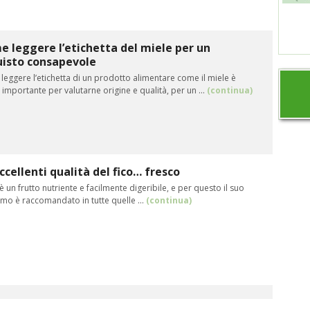
 leggere l’etichetta del miele per un
uisto consapevole
leggere l’etichetta di un prodotto alimentare come il miele è
importante per valutarne origine e qualità, per un ...
(continua)
ccellenti qualità del fico… fresco
o è un frutto nutriente e facilmente digeribile, e per questo il suo
mo è raccomandato in tutte quelle ...
(continua)