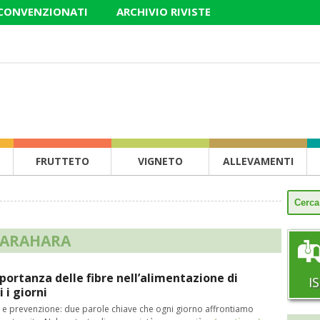
 CONVENZIONATI
ARCHIVIO RIVISTE
FRUTTETO
VIGNETO
ALLEVAMENTI
 ARAHARA
portanza delle fibre nell’alimentazione di
I
i i giorni
e e prevenzione: due parole chiave che ogni giorno affrontiamo