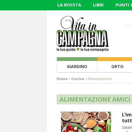
LA RIVISTA
LIBRI
PUNTI
GIARDINO
ORTO
Home
>
Cucina
>
Alimentazione
ALIMENTAZIONE AMICI
L’im
tutt
Salut