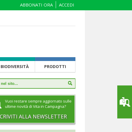
ABBONATI ORA
ACCEDI
BIODIVERSITÀ
PRODOTTI
Vuoi restare sempre aggiornato sulle
ultime novità di Vita in Campagna?
SCRIVITI ALLA NEWSLETTER