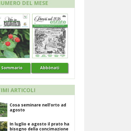
NUMERO DEL MESE
Sommario
Abbònati
IMI ARTICOLI
Cosa seminare nell’orto ad
agosto
In luglio e agosto il prato ha
bisogno della concimazione