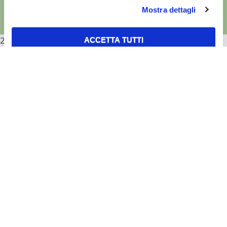
Mostra dettagli
2026
ACCETTA TUTTI
ACCETTA SELEZIONATI
RIFIUTA