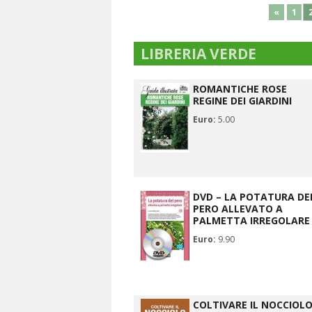
«
1
LIBRERIA VERDE
ROMANTICHE ROSE
REGINE DEI GIARDINI
Euro:
5.00
DVD – LA POTATURA DE
PERO ALLEVATO A
PALMETTA IRREGOLARE
Euro:
9.90
COLTIVARE IL NOCCIOL