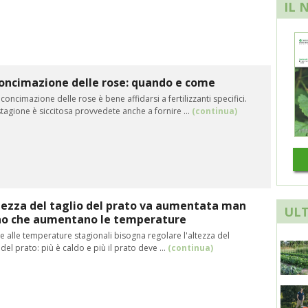
IL 
oncimazione delle rose: quando e come
 concimazione delle rose è bene affidarsi a fertilizzanti specifici.
stagione è siccitosa provvedete anche a fornire ...
(continua)
tezza del taglio del prato va aumentata man
ULT
o che aumentano le temperature
e alle temperature stagionali bisogna regolare l'altezza del
 del prato: più è caldo e più il prato deve ...
(continua)