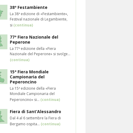
38ª Festambiente
La 38ª edizione di «Festambiente»,
Festival nazionale di Legambiente,
si
(continua)
77ª Fiera Nazionale del
Peperone
La 77ª edizione della «Fiera
Nazionale del Peperone» si svolge...
(continua)
15ª Fiera Mondiale
Campionaria del
Peperoncino
La 15ª edizione della «Fiera
Mondiale Campionaria del
Peperoncino» si...
(continua)
Fiera di Sant’Alessandro
Dal 4 al 6 settembre la Fiera di
Bergamo ospita...
(continua)