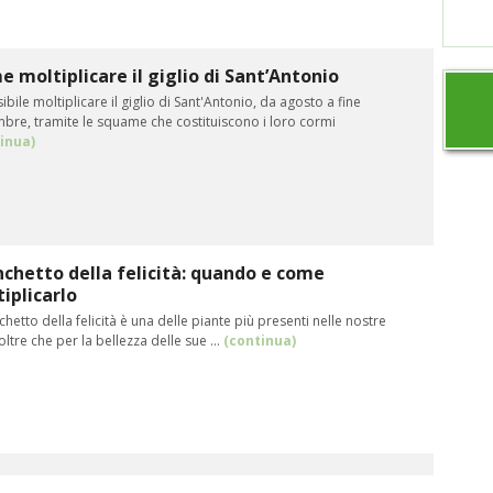
 moltiplicare il giglio di Sant’Antonio
ibile moltiplicare il giglio di Sant'Antonio, da agosto a fine
mbre, tramite le squame che costituiscono i loro cormi
inua)
chetto della felicità: quando e come
iplicarlo
nchetto della felicità è una delle piante più presenti nelle nostre
oltre che per la bellezza delle sue ...
(continua)