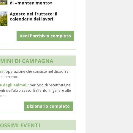
di «mantenimento»
Agosto nel frutteto: il
calendario dei lavori
Vedi l'archivio completo
MINI DI CAMPAGNA
na
:
operazione che consiste nel disporre i
el terreno.
e degli animali
:
periodo di recettività nei
nti dell’altro sesso. È riferito in genere alle
ne.
Dizionario completo
ROSSIMI EVENTI