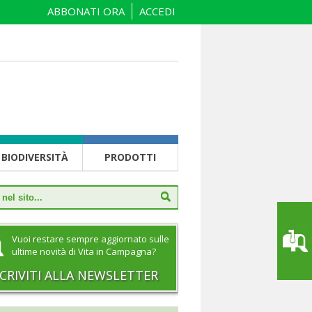
ABBONATI ORA
ACCEDI
BIODIVERSITÀ
PRODOTTI
Vuoi restare sempre aggiornato sulle
ultime novità di Vita in Campagna?
SCRIVITI ALLA NEWSLETTER