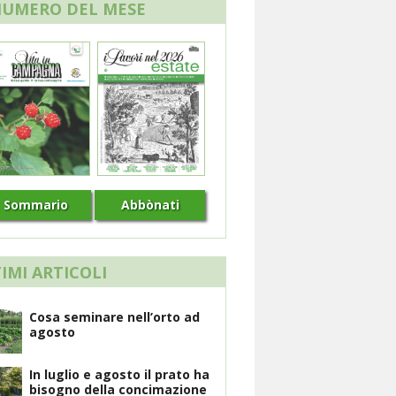
NUMERO DEL MESE
Sommario
Abbònati
IMI ARTICOLI
Cosa seminare nell’orto ad
agosto
In luglio e agosto il prato ha
bisogno della concimazione