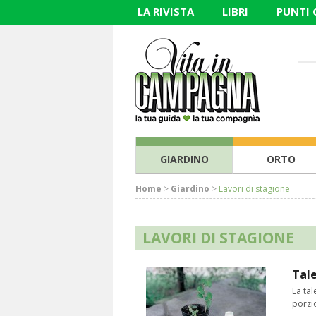
LA RIVISTA
LIBRI
PUNTI
GIARDINO
ORTO
Home
>
Giardino
>
Lavori di stagione
LAVORI DI STAGIONE
Tale
La tal
porzi