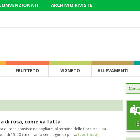
 CONVENZIONATI
ARCHIVIO RIVISTE
FRUTTETO
VIGNETO
ALLEVAMENTI
a di rosa, come va fatta
I
ea di rosa consiste nel tagliare, al termine delle fioriture, una
one di 15-20 cm di ramo semilegnoso per ...
(continua)