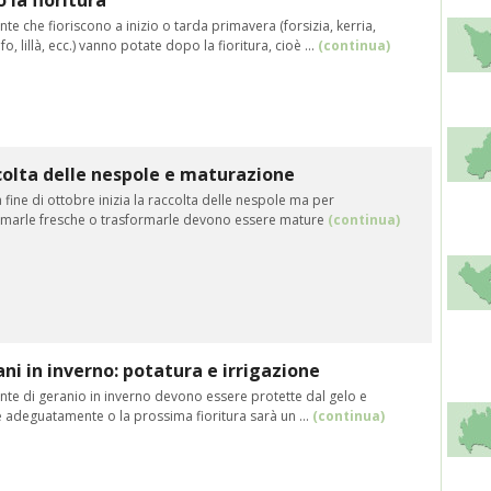
 la fioritura
nte che fioriscono a inizio o tarda primavera (forsizia, kerria,
lfo, lillà, ecc.) vanno potate dopo la fioritura, cioè ...
(continua)
olta delle nespole e maturazione
 fine di ottobre inizia la raccolta delle nespole ma per
marle fresche o trasformarle devono essere mature
(continua)
ni in inverno: potatura e irrigazione
nte di geranio in inverno devono essere protette dal gelo e
 adeguatamente o la prossima fioritura sarà un ...
(continua)