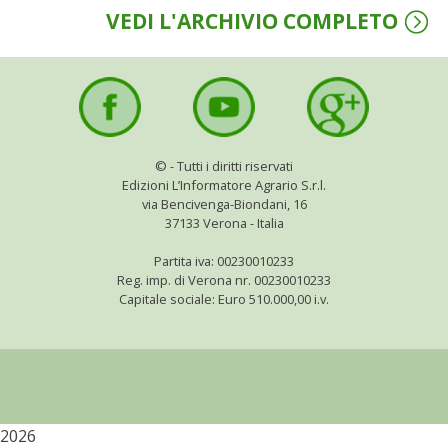
VEDI L'ARCHIVIO COMPLETO
I PARTNER DI VITA IN CAMPAGNA
RASIKAL
BIOGENTS
©
- Tutti i diritti riservati
Edizioni L’Informatore Agrario S.r.l.
via Bencivenga-Biondani, 16
37133 Verona - Italia
Partita iva: 00230010233
Reg. imp. di Verona nr. 00230010233
Capitale sociale: Euro 510.000,00 i.v.
2026